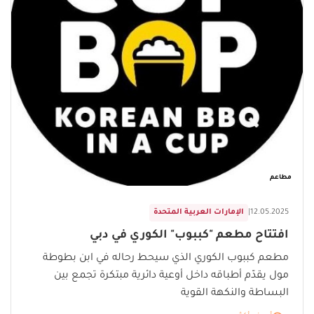
مطاعم
12.05.2025
|
الإمارات العربية المتحدة
افتتاح مطعم "كببوب" الكوري في دبي
مطعم كببوب الكوري الذي سيحط رحاله في ابن بطوطة
مول يقدّم أطباقه داخل أوعية دائرية مبتكرة تجمع بين
البساطة والنكهة القوية