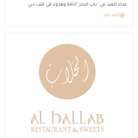
غداء العيد في "باب البحر" أناقة وهدوء في قلب دبي
أعرف أكثر