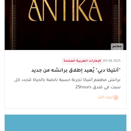
مطاعم
05.06.2025
|
الإمارات العربية المتحدة
"أنتيكا دبي" يُعيد إطلاق برانشه من جديد
برانش مطعم أنتيكا تجربة حسية نابضة بالحياة تتجدد كل
سبت في فندق 25hours
أعرف أكثر