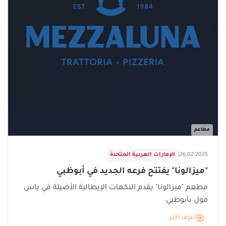
مطاعم
26.02.2025
|
الإمارات العربية المتحدة
"ميزالونا" يفتتح فرعه الجديد في أبوظبي
مطعم "ميزالونا" يقدم النكهات الإيطالية الأصيلة في ياس
مول بأبوظبي
أعرف أكثر