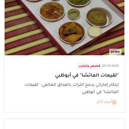
مطاعم
01.07.2025
|
قصص وتجارب
"لقيمات الماتشا" في أبوظبي
إبتكار إماراتي يدمج التراث بالمذاق العالمي: "لقيمات
الماتشا" في أبوظبي
أعرف أكثر