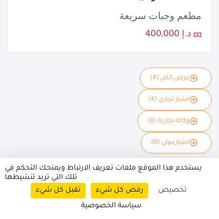
مطعم وجبات سريعة
د.إ 400,000
عرض الكل (4)
امتياز تجاري (4)
وكالة تجارية (0)
امتياز دولي (0)
يستخدم هذا الموقع ملفات تعريف الارتباط ويمنحك التحكم في
تلك التي تريد تنشيطها
تخصيص
رفض كل شيء
تقبل كل شيء
سياسة الخصوصية