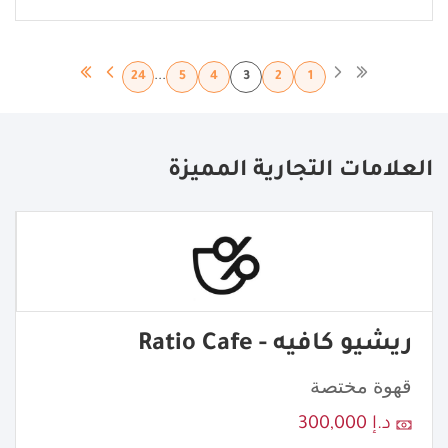
...
24
5
4
3
2
1
العلامات التجارية المميزة
ريشيو كافيه - Ratio Cafe
قهوة مختصة
د.إ 300,000