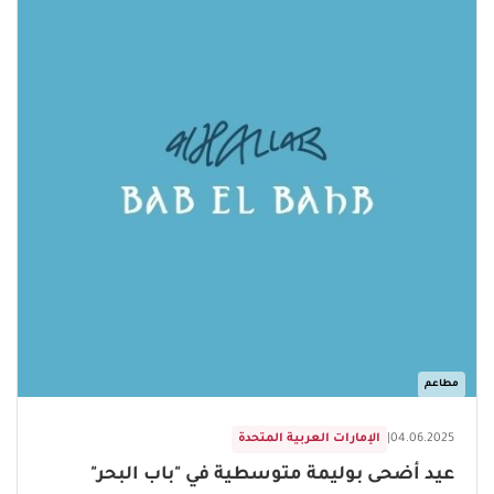
مطاعم
04.06.2025
|
الإمارات العربية المتحدة
عيد أضحى بوليمة متوسطية في "باب البحر"