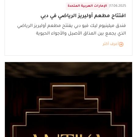
17.06.2025
|
الإمارات العربية المتحدة
افتتاح مطعم أوليريز الرياضي في دبي
فندق ميلينيوم ليك فيو دبي يفتتح مطعم أوليريز الرياضي
الذي يجمع بين المذاق الأصيل والأجواء الحيوية
أعرف أكثر