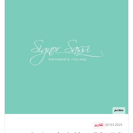
مطاعم
07.03.2025
|
تقارير