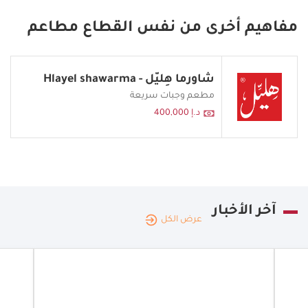
مفاهيم أخرى من نفس القطاع مطاعم
شاورما هِليّل - Hlayel shawarma
مطعم وجبات سريعة
د.إ 400,000
آخر الأخبار
عرض الكل
الإمارات
مارات
العربية
|
22.07.2026