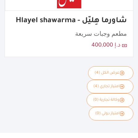
شاورما هِليّل - Hlayel shawarma
مطعم وجبات سريعة
د.إ 400,000
عرض الكل (4)
امتياز تجاري (4)
وكالة تجارية (0)
امتياز دولي (0)