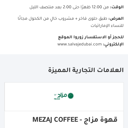
الوقت
:
من 12:00 ظهرًا حتى 2:00 بعد منتصف الليل
العرض
:
طبق حلوى فاخر + مشروب خالٍ من الكحول مجانًا
للنساء الإماراتيات
للحجز أو الاستفسار زوروا الموقع
الإلكتروني
:
www.salvajedubai.com
العلامات التجارية المميزة
قهوة مزاج - MEZAJ COFFEE