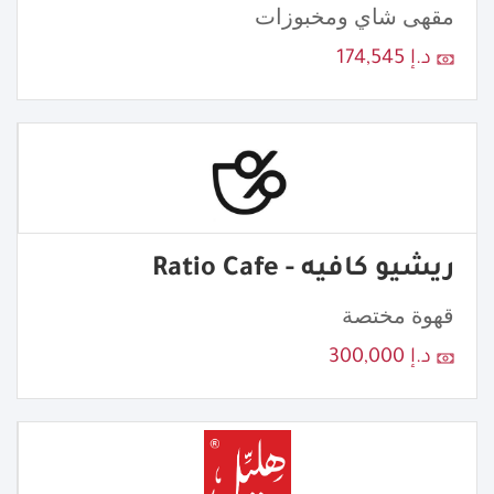
مقهى شاي ومخبوزات
د.إ 174,545
ريشيو كافيه - Ratio Cafe
قهوة مختصة
د.إ 300,000