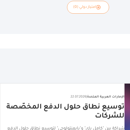
امتياز دولي (0)
الإمارات العربية المتحدة
|
27.07.2026
منصة إماراتية إنتاج المحتوى لثلاث
علامات أزياء عالمية
إطلاق منصة التصوير الفوتوغرافي المدعومة بالذكاء الاصطناعي