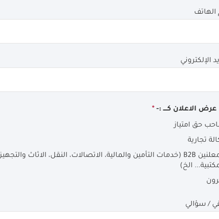
عرض الاعلان كــــ :-
*
حب حق امتياز
لة تجارية
المعلنين B2B (خدمات التأمين والمالية، الاتصالات، النقل، الاثاث والتجهي
كتبية... الخ)
رون
ي / سؤالي