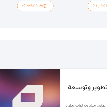
 تجاري (4)
وكالة تجارية (0)
دفع المخصّصة
" لتوسيع نطاق حلول الدفع