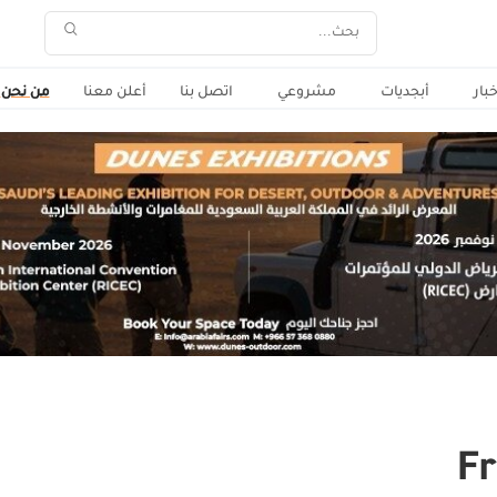
خبار
أبجديات
مشروعي
اتصل بنا
أعلن معنا
من نحن
F