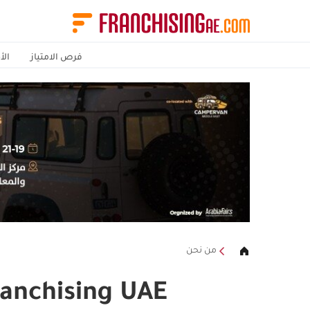
فرص الامتياز
الأ
من نحن
ranchising UAE