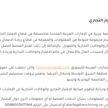
ة عربية في الإمارات العربية المتحدة متخصصة في قطاع الامتياز الت
 وتقدم مجموعة متنوعة من المعلومات والمعرفة في قطاع ريادة الاعمال و
ز والوكالات التجارية والتمويل. بالإضافة إلى ذلك، تقدم المنصة أفضل ا
سيدات المال والأعمال في عالم الامتياز والوكالات التجارية وريادة 
يازات العربية للتسويق
franchisingarab.com
والتي حصلت على حقوق 
نطقة الشرق الأوسط وشمال أفريقيا. وتعتبر بروفت سيستيم الشرك
ابة لتطوير صناعة الامتياز التجاري والوكالات التجارية في الإمارات ال
 المعلومات بشأن خدمات المنصة أو أي معلومات أخرى حول الامتياز ال
وني
alarfaj@franchising.sa
أو الاتصال على الرقم
00966555477944