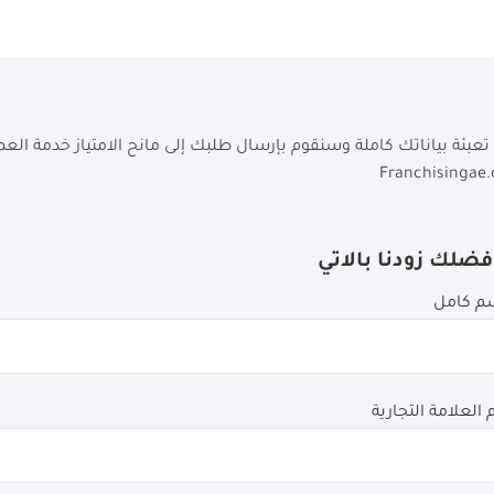
تعبئة بياناتك كاملة وسنقوم بإرسال طلبك إلى مانح الامتياز خدمة العم
Franchisingae
ضلك زودنا بالاتي
e
m
k