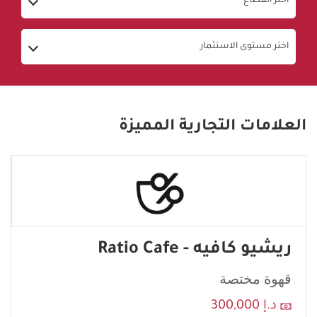
اختر القطاع
اختر مستوى الاستثمار
العلامات التجارية المميزة
ريشيو كافيه - Ratio Cafe
قهوة مختصة
د.إ 300,000