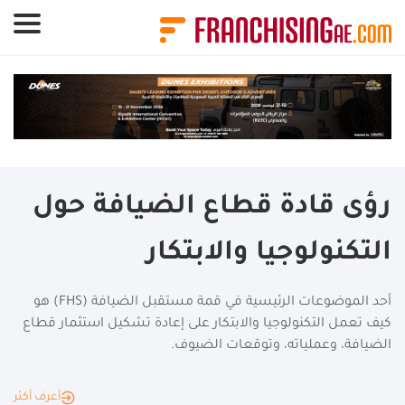
لوحة إدارة ملفات تعريف الارتباط
رؤى قادة قطاع الضيافة حول
التكنولوجيا والابتكار
أحد الموضوعات الرئيسية في قمة مستقبل الضيافة (FHS) هو
كيف تعمل التكنولوجيا والابتكار على إعادة تشكيل استثمار قطاع
الضيافة، وعملياته، وتوقعات الضيوف.
أعرف أكثر