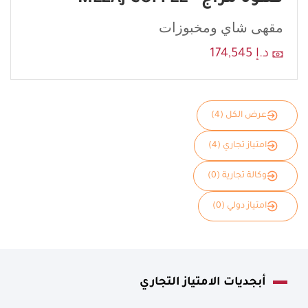
مقهى شاي ومخبوزات
د.إ 174,545
عرض الكل (4)
امتياز تجاري (4)
وكالة تجارية (0)
امتياز دولي (0)
أبجديات الامتياز التجاري