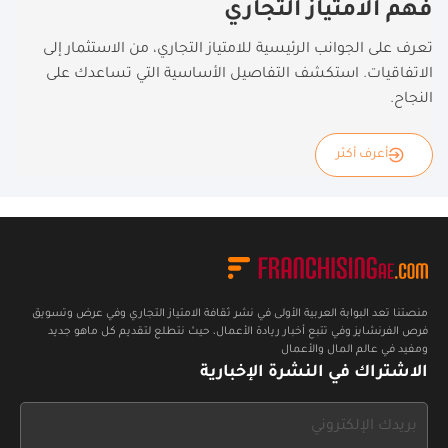
فهم الامتياز التجاري
تعرف على الجوانب الرئيسية للامتياز التجاري، من الاستثمار إلى
الاتفاقيات. استكشف التفاصيل الأساسية التي تساعدك على
النجاح.
أعرف أكثر
منصتنا تعد البوابة العربية الأولى في نشر ثقافة الامتياز التجاري وفي عرض وتسويق
فرص الفرنشايز وفي تتبع أخبار ريادة الأعمال، حيث نتطلع لتقديم كل ماهو جديد
ومفيد في عالم المال والأعمال
الاشتراك في النشرة الإخبارية
If
you