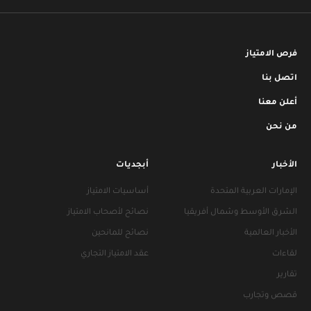
فرص الامتياز
اتصل بنا
أعلن معنا
من نحن
الأخبار
أبجديات
الإمارات العربية المتحدة
أساسيات الامتياز
الشرق الأوسط وشمال أفريقيا
نصائح لأصحاب الامتياز
الأخبار العالمية
نصائح للمانحين
لقاءات
عقد الامتياز التجاري
تقارير
قصص وتجارب