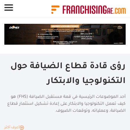
لوحة إدارة ملفات تعريف الارتباط
رؤى قادة قطاع الضيافة حول
التكنولوجيا والابتكار
أحد الموضوعات الرئيسية في قمة مستقبل الضيافة (FHS) هو
كيف تعمل التكنولوجيا والابتكار على إعادة تشكيل استثمار قطاع
الضيافة، وعملياته، وتوقعات الضيوف.
أعرف أكثر