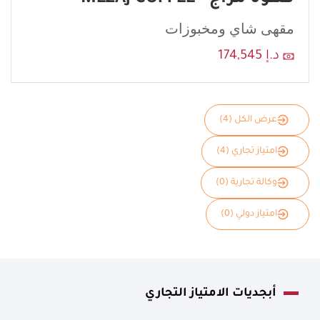
مقهى شاي ومخبوزات
د.إ 174,545
عرض الكل (4)
امتياز تجاري (4)
وكالة تجارية (0)
امتياز دولي (0)
أبجديات الامتياز التجاري