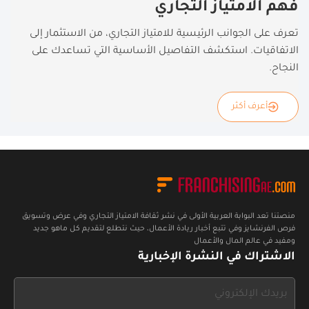
فهم الامتياز التجاري
تعرف على الجوانب الرئيسية للامتياز التجاري، من الاستثمار إلى
الاتفاقيات. استكشف التفاصيل الأساسية التي تساعدك على
النجاح.
أعرف أكثر
منصتنا تعد البوابة العربية الأولى في نشر ثقافة الامتياز التجاري وفي عرض وتسويق
فرص الفرنشايز وفي تتبع أخبار ريادة الأعمال، حيث نتطلع لتقديم كل ماهو جديد
ومفيد في عالم المال والأعمال
الاشتراك في النشرة الإخبارية
If
you