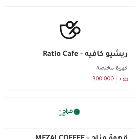
ريشيو كافيه - Ratio Cafe
قهوة مختصة
د.إ 300,000
قهوة مزاج - MEZAJ COFFEE