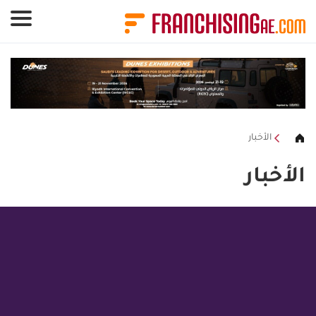
لوحة إدارة ملفات تعريف الارتباط
الأخبار
الأخبار