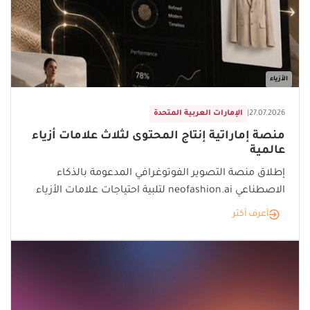
الأزياء
27.07.2026
|
الإمارات العربية المتحدة
منصة إماراتية إنتاج المحتوى لثلاث علامات أزياء
عالمية
إطلاق منصة التصوير الفوتوغرافي المدعومة بالذكاء
الاصطناعي neofashion.ai لتلبية احتياجات علامات الأزياء
أعرف أكثر