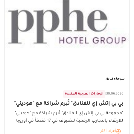
سياحة و فنادق
30.06.2026
|
الإمارات العربية المتحدة
بي بي إتش إي للفنادق" تُبرم شراكة مع "هوديني"
"مجموعة بي بي إتش إي للفنادق" تُبرم شراكة مع "هوديني"
للارتقاء بالتجارب الرقمية للضيوف في 17 فندقاً في أوروبا
أعرف أكثر