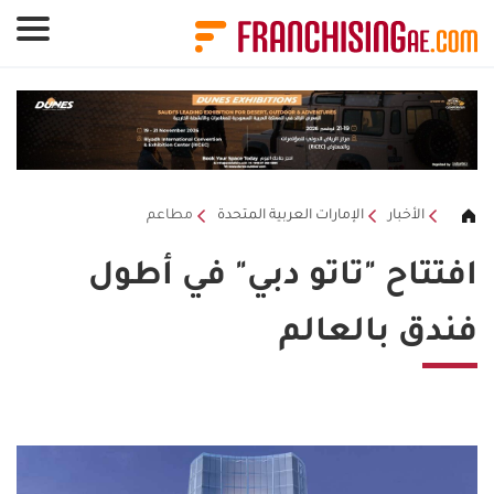
لوحة إدارة ملفات تعريف الارتباط
الأخبار
الإمارات العربية المتحدة
مطاعم
افتتاح "تاتو دبي" في أطول
فندق بالعالم