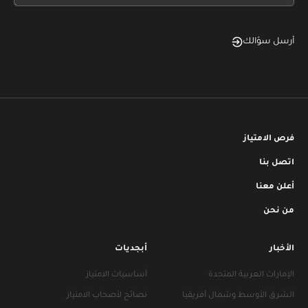
أرسل سؤالك
فرص الامتياز
اتصل بنا
أعلن معنا
من نحن
الأخبار
أبجديات
الإمارات العربية المتحدة
أساسيات الامتياز
الشرق الأوسط وشمال أفريقيا
نصائح لأصحاب الامتياز