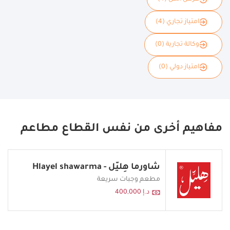
امتياز تجاري (4)
وكالة تجارية (0)
امتياز دولي (0)
مفاهيم أخرى من نفس القطاع مطاعم
شاورما هِليّل - Hlayel shawarma
مطعم وجبات سريعة
د.إ 400,000