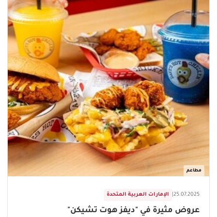
مطاعم
25.07.2025
|
الإمارات العربية المتحدة
عروض مثيرة في "ديفز هوت تشيكن"