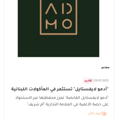
مطاعم
19.07.2025
|
تقارير
"أدمو لايفستايل" تستثمر في المأكولات اللبنانية
"أدمو لايفستايل القابضة" تعزز محفظتها عبر الاستحواذ
على حصة الأغلبية في العلامة التجارية "أم شريف"
أعرف أكثر