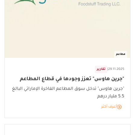
مطاعم
29.11.2025
|
تقارير
"جرين هاوس" تعزز وجودها في قطاع المطاعم
"جرين هاوس" تدخل سوق المطاعم الفاخرة الإماراتي البالغ
5.5 مليار درهم
أعرف أكثر