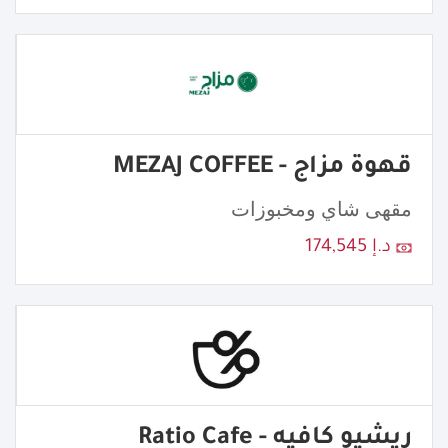
قهوة مزاج - MEZAJ COFFEE
مقهى شاي ومخبوزات
د.إ 174,545
ريشيو كافيه - Ratio Cafe