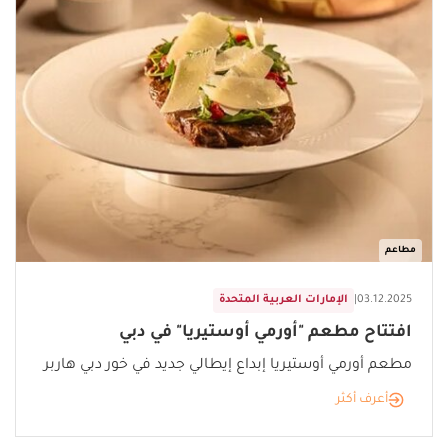
مطاعم
03.12.2025
|
الإمارات العربية المتحدة
افتتاح مطعم "أورمي أوستيريا" في دبي
مطعم أورمي أوستيريا إبداع إيطالي جديد في خور دبي هاربر
أعرف أكثر