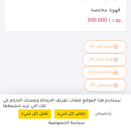
قهوة مختصة
د.إ 300,000
عرض الكل (4)
امتياز تجاري (4)
وكالة تجارية (0)
امتياز دولي (0)
يستخدم هذا الموقع ملفات تعريف الارتباط ويمنحك التحكم في
تلك التي تريد تنشيطها
تخصيص
رفض كل شيء
تقبل كل شيء
سياسة الخصوصية