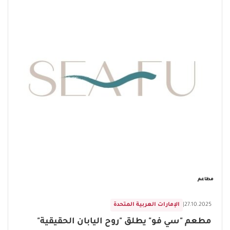
مطاعم
27.10.2025
|
الإمارات العربية المتحدة
مطعم "سي فو" يطلق "روح اليابان الحقيقية"