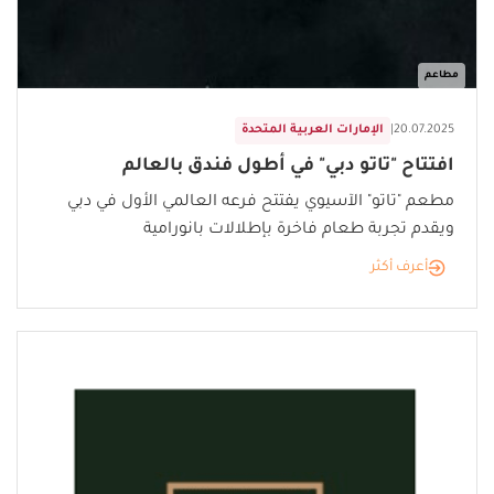
مطاعم
20.07.2025
|
الإمارات العربية المتحدة
افتتاح "تاتو دبي" في أطول فندق بالعالم
مطعم "تاتو" الآسيوي يفتتح فرعه العالمي الأول في دبي
ويقدم تجربة طعام فاخرة بإطلالات بانورامية
أعرف أكثر