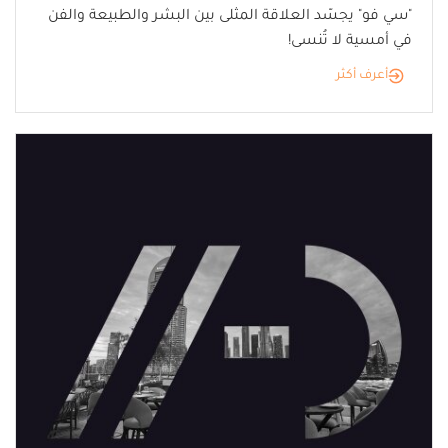
"سي فو" يجسّد العلاقة المثلى بين البشر والطبيعة والفن
في أمسية لا تُنسى!
أعرف أكثر