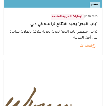
مطاعم
16.10.2025
|
الإمارات العربية المتحدة
"باب البحر" يعيد افتتاح تراسه في دبي
تراس مطعم "باب البحر" تجربة بحرية مترفة بإطلالة ساحرة
على أفق المدينة
أعرف أكثر