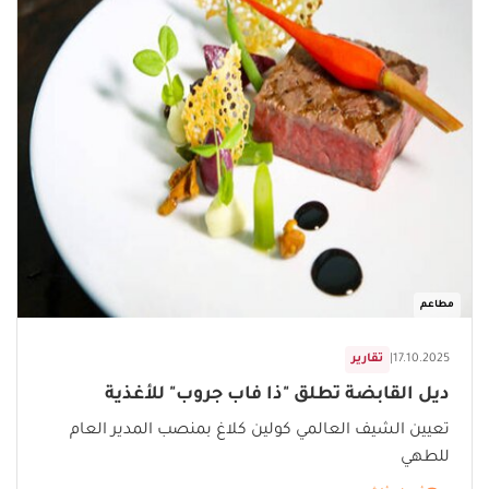
مطاعم
17.10.2025
|
تقارير
ديل القابضة تطلق "ذا فاب جروب" للأغذية
تعيين الشيف العالمي كولين كلاغ بمنصب المدير العام
للطهي