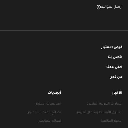
أرسل سؤالك
فرص الامتياز
اتصل بنا
أعلن معنا
من نحن
الأخبار
أبجديات
الإمارات العربية المتحدة
أساسيات الامتياز
الشرق الأوسط وشمال أفريقيا
نصائح لأصحاب الامتياز
الأخبار العالمية
نصائح للمانحين