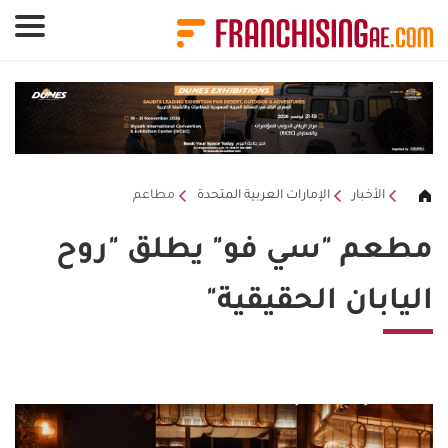
لوحة إدارة ملفات تعريف الارتباط
الأخبار
الإمارات العربية المتحدة
مطاعم
مطعم "سي فو" يطلق "روح
اليابان الحقيقية"