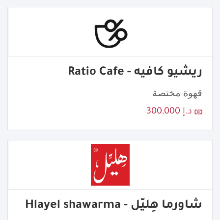
ريشيو كافيه - Ratio Cafe
قهوة مختصة
د.إ 300,000
شاورما هِليّل - Hlayel shawarma