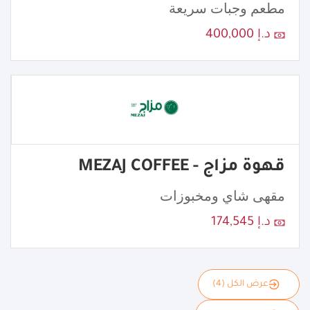
مطعم وجبات سريعة
د.إ 400,000
قهوة مزاج - MEZAJ COFFEE
مقهى شاي ومخبوزات
د.إ 174,545
عرض الكل (4)