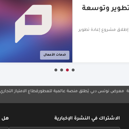
دفع المخصّصة
" لتوسيع نطاق حلول الدفع
 العربية المتحدة
الأزياء
بي يُطلق منصة عالمية للعطور
قطاع الامتياز التجاري ركيزة رئيسية لل
الاشتراك في النشرة الإخبارية
هل ل