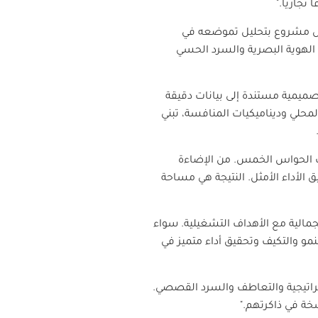
تجاريًا."
 كل مشروع بتحليل تموضعه في
لهوية البصرية والسرد الحسي
صميمية مستندة إلى بيانات دقيقة
حلي وديناميكيات المنافسة، تبني
شرك الحواس الخمس. من الإضاءة
 الأداء الأمثل. النتيجة هي مساحة
جمالية مع الأهداف التشغيلية. سواء
نمو والتكيف وتحقيق أداء متميز في
ستراتيجية والتعاطف والسرد القصصي.
ة في ذاكرتهم."