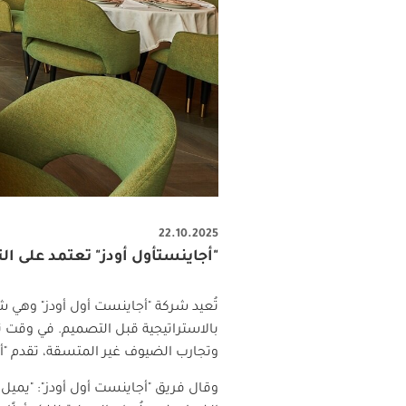
22.10.2025
"أجاينستأول أودز" تعتمد على 
تُعيد شركة "أجاينست أول أودز" وهي ش
بالاستراتيجية قبل التصميم. في وقت 
وتجارب الضيوف غير المتسقة، تقدم "أجاي
وقال فريق "أجاينست أول أودز": "يميل