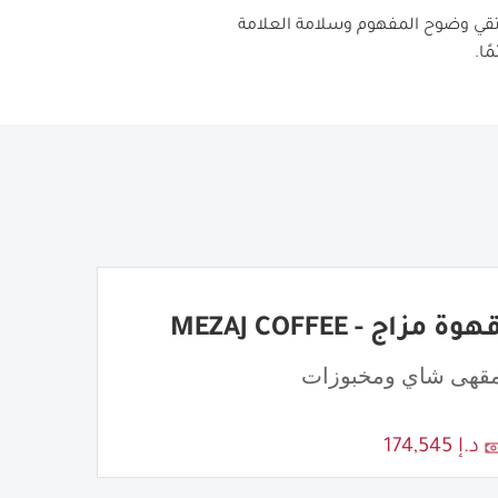
تقي وضوح المفهوم وسلامة العلامة
ا.
هوة مزاج - MEZAJ COFFEE
قهى شاي ومخبوزات
د.إ 174,545