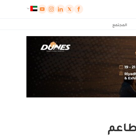
لوحة إدارة ملفات تعريف الارتباط
المجتمع
مطاعم