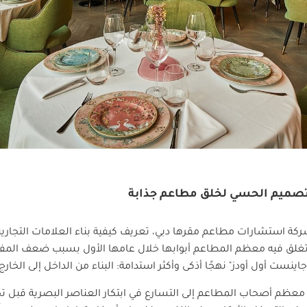
التصميم الحسي لخلق مطاعم جذابة
ركة استشارات مطاعم مقرها دبي، تعريف كيفية بناء العلامات التجاري
تغلق فيه معظم المطاعم أبوابها خلال عامها الأول بسبب ضعف المفا
نست أول أودز" نهجًا أذكى وأكثر استدامة: البناء من الداخل إلى الخارج.
 معظم أصحاب المطاعم إلى التسارع في ابتكار العناصر البصرية قبل تح