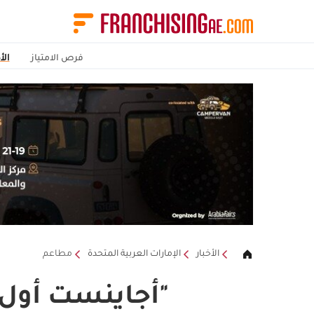
فرص الامتياز
الأ
الأخبار
الإمارات العربية المتحدة
مطاعم
"أجاينست أول أ