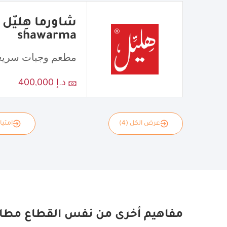
shawarma
مطعم وجبات سريع
د.إ 400,000
عرض الكل (4)
امتياز
مفاهيم أخرى من نفس القطاع مطا