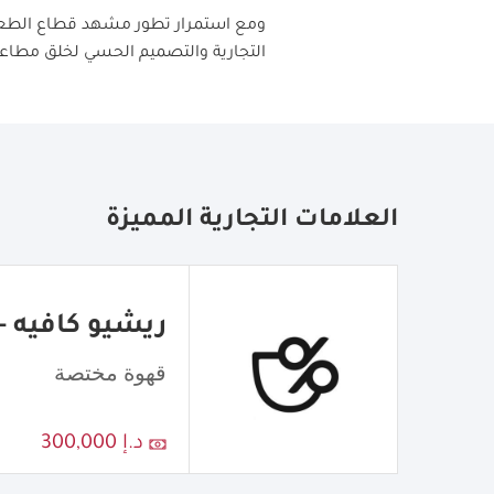
ومع استمرار تطور مشهد قطاع الطعام
التجارية والتصميم الحسي لخلق مطاعم
العلامات التجارية المميزة
ريشيو كافيه - atio Cafe
قهوة مختصة
د.إ 300,000