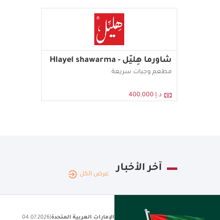
شاورما هِليّل - Hlayel shawarma
مطعم وجبات سريعة
د.إ 400,000
آخر الأخبار
عرض الكل
الإمارات العربية المتحدة
|
22.07.2026