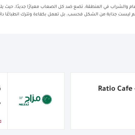
 والشراب في المنطقة، تضع ضد كل الصعاب معيارًا جديدًا، حيث يل
 ليست جذابة من الشكل فحسب، بل تعمل بكفاءة وتترك انطباعًا دائمً
R
ق
م