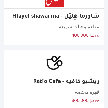
شاورما هِليّل - Hlayel shawarma
مطعم وجبات سريعة
د.إ 400,000
ريشيو كافيه - Ratio Cafe
قهوة مختصة
د.إ 300,000