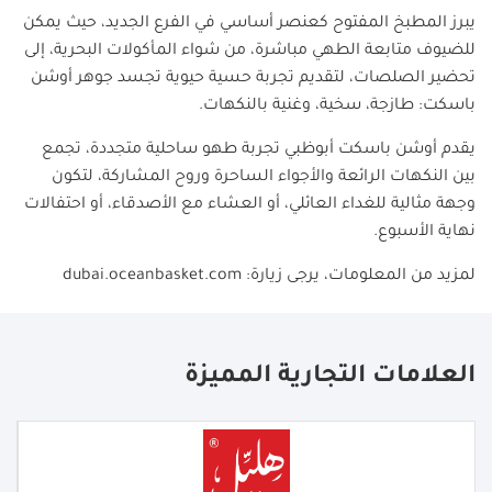
يبرز المطبخ المفتوح كعنصر أساسي في الفرع الجديد، حيث يمكن
للضيوف متابعة الطهي مباشرة، من شواء المأكولات البحرية، إلى
تحضير الصلصات، لتقديم تجربة حسية حيوية تجسد جوهر أوشن
باسكت: طازجة، سخية، وغنية بالنكهات.
يقدم أوشن باسكت أبوظبي تجربة طهو ساحلية متجددة، تجمع
بين النكهات الرائعة والأجواء الساحرة وروح المشاركة، لتكون
وجهة مثالية للغداء العائلي، أو العشاء مع الأصدقاء، أو احتفالات
نهاية الأسبوع.
لمزيد من المعلومات، يرجى زيارة
: dubai.oceanbasket.com
العلامات التجارية المميزة