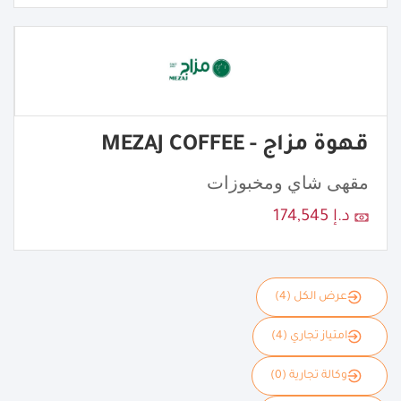
قهوة مزاج - MEZAJ COFFEE
مقهى شاي ومخبوزات
د.إ 174,545
عرض الكل (4)
امتياز تجاري (4)
وكالة تجارية (0)