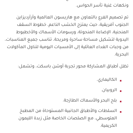
ونكهات غنية تأسر الحواس.
تم تصميم الفرع بالتعاون مع هاريسون العالمية وآرآرديزاين
الجنوب أفريقية، حيث يمتزج الخشب الناعم، خطوط السقف
المنحنية، الإضاءة المنحوتة، ورسومات الأسماك والأخطبوط
اليدوية لتشكيل مساحة ساحرة ومريحة، تناسب جميع المناسبات،
من وجبات الغداء العائلية إلى الأمسيات اليومية لتناول المأكولات
البحرية.
تظل أطباق المشاركة محور تجربة أوشن باسكت، وتشمل:
الكاليماري.
الروبيان.
بلح البحر والأسماك الطازجة.
السلطات والأطباق الجانبية المستوحاة من المطبخ
المتوسطي، مع الصلصات الخاصة مثل زبدة الليمون
الكريمية.