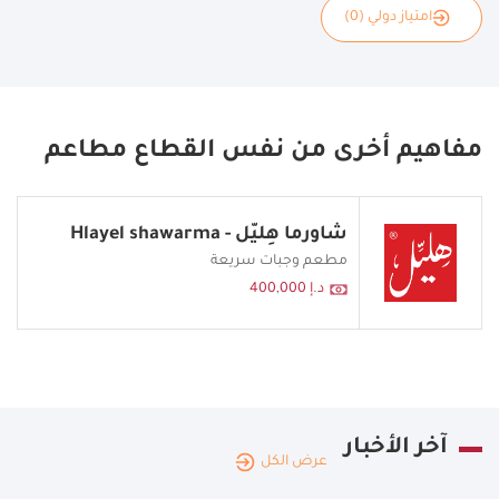
امتياز دولي (0)
مفاهيم أخرى من نفس القطاع مطاعم
شاورما هِليّل - Hlayel shawarma
مطعم وجبات سريعة
د.إ 400,000
آخر الأخبار
عرض الكل