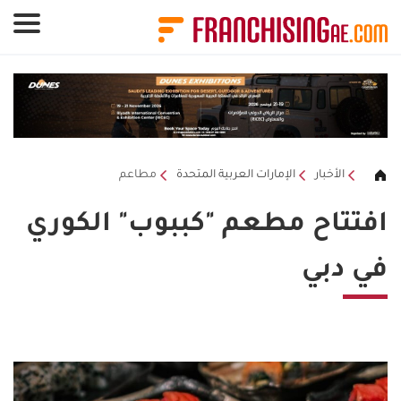
لوحة إدارة ملفات تعريف الارتباط
الأخبار
الإمارات العربية المتحدة
مطاعم
افتتاح مطعم "كببوب" الكوري
في دبي