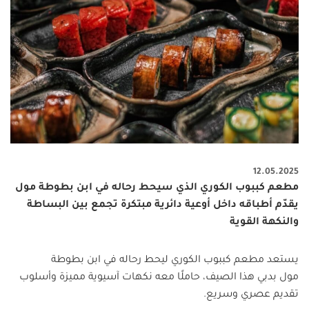
12.05.2025
مطعم كببوب الكوري الذي سيحط رحاله في ابن بطوطة مول
يقدّم أطباقه داخل أوعية دائرية مبتكرة تجمع بين البساطة
والنكهة القوية
يستعد مطعم كببوب الكوري ليحط رحاله في ابن بطوطة
مول بدبي هذا الصيف، حاملًا معه نكهات آسيوية مميزة وأسلوب
تقديم عصري وسريع
.