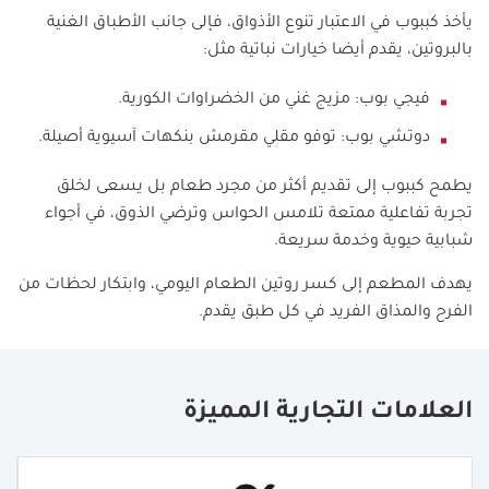
يأخذ كببوب في الاعتبار تنوع الأذواق، فإلى جانب الأطباق الغنية
بالبروتين، يقدم أيضا خيارات نباتية مثل:
فيجي بوب: مزيج غني من الخضراوات الكورية.
دوتشي بوب: توفو مقلي مقرمش بنكهات آسيوية أصيلة.
يطمح كببوب إلى تقديم أكثر من مجرد طعام بل يسعى لخلق
تجربة تفاعلية ممتعة تلامس الحواس وترضي الذوق، في أجواء
شبابية حيوية وخدمة سريعة.
يهدف المطعم إلى كسر روتين الطعام اليومي، وابتكار لحظات من
الفرح والمذاق الفريد في كل طبق يقدم.
العلامات التجارية المميزة