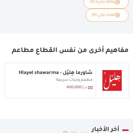
وكالة تجارية (0)
امتياز دولي (0)
مفاهيم أخرى من نفس القطاع مطاعم
شاورما هِليّل - Hlayel shawarma
مطعم وجبات سريعة
د.إ 400,000
آخر الأخبار