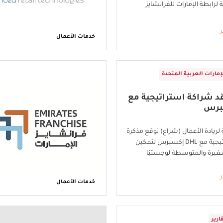
ية لرابطة الإمارات للفرانشايز
ر
خدمات الأعمال
إمارات العربية المتحدة
د شراكة استراتيجية مع
 لريادة الأعمال (شراع) توقع مذكرة
تفاهم استراتيجية مع DHL إكسبرس لتمكين
غيرة والمتوسطة لوجستيًا
ر
خدمات الأعمال
ارير