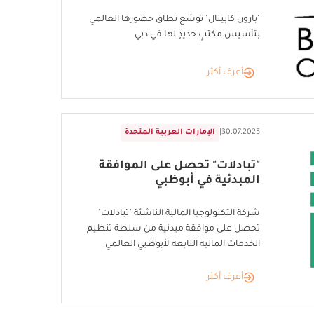
"بارون كابيتال" توسّع نطاق حضورها العالمي
بتأسيس مكتبٍ جديدٍ لها في دبي
أعرف أكثر
30.07.2025
|
الإمارات العربية المتحدة
"تبادلات" تحصل على الموافقة
المبدئية في أبوظبي
شركة التكنولوجيا المالية الناشئة "تبادلات"
تحصل على موافقة مبدئية من سلطة تنظيم
الخدمات المالية التابعة لأبوظبي العالمي
أعرف أكثر