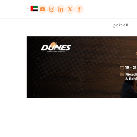
لوحة إدارة ملفات تعريف الارتباط
المجتمع