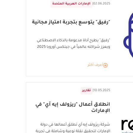
02.06.2025
|
الإمارات العربية المتحدة
"رفيق" يتوسع بتجربة امتياز مجانية
"رفيق" يطرح أداة مدعومة بالذكاء الاصطناعي
ويعزز شراكته عالمياً في جيتكس أوروبا 2025
أعرف أكثر
10.05.2025
|
تقارير
انطلاق أعمال "ريزولف إيه آي" في
الإمارات
شركة ريزولف إيه آي تطلق أعمالها في دولة
الإمارات لتحقيق نقلة نوعية وشاملة في تجربة