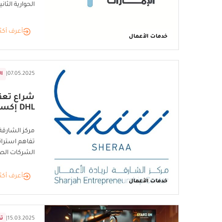
الحوارية الثان
أعرف أكث
خدمات الأعمال
07.05.2025
|
ال
شراع تعق
DHL إكسبرس
مركز الشارقة
الشركات الص
أعرف أكث
خدمات الأعمال
15.03.2025
|
تق