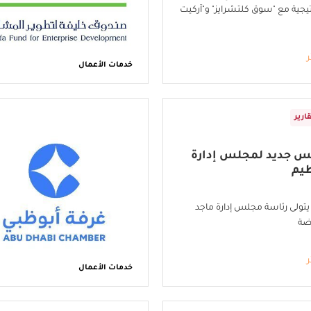
يجية مع "سوق كلتشرايز" و"آركيت
ر
خدمات الأعمال
ارير
يس جديد لمجلس إدارة
طيم
تولى رئاسة مجلس إدارة ماجد
ضة
ر
خدمات الأعمال