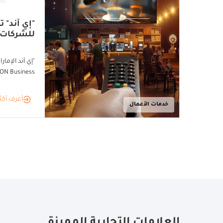
للشركات
ON Business" لقطاع الأعمال
أعرف أكث
خدمات الأعمال