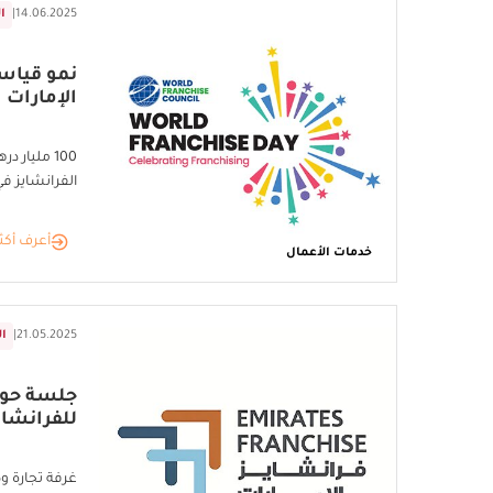
14.06.2025
|
ا
نمو قياسي
الإمارات
100 مليار 
الفرانشايز في
أعرف أكث
خدمات الأعمال
21.05.2025
|
ال
جلسة حوار
للفرانشاي
غرفة تجارة 