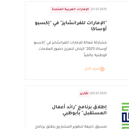
21.07.2025
|
الإمارات العربية المتحدة
"الإمارات للفرانشايز" في "إكسبو
أوساكا
مشاركة فعالة للإمارات للفرانشايز في "إكسبو
أوساكا 2025" اليابان لتعزيز حضور العلامات
الوطنية عالمياً
أعرف أكثر
05.07.2025
|
تقارير
إطلاق برنامج "رائد أعمال
المستقبل" بأبوظبي
صندوق خليفة لتطوير المشاريع يطلق برنامج