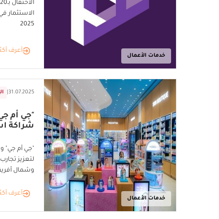
2025
أعرف أكث
خدمات الأعمال
31.07.2025
|
ال
"جي أم جي
شراكة اس
"جي أم جي" و
لتعزيز تجار
وشمال أفريق
أعرف أكث
خدمات الأعمال