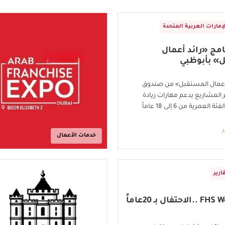
لإمارات العربية المتحدة
نامج «رائد أعمال
» بأبوظبي
 أعمال المستقبل» من صندوق
 المشاريع يدعم مهارات ريادة
لعمرية من 6 إلى 18 عاماً
ر
خدمات الأعمال
ارير
تفال بـ 20عاماً