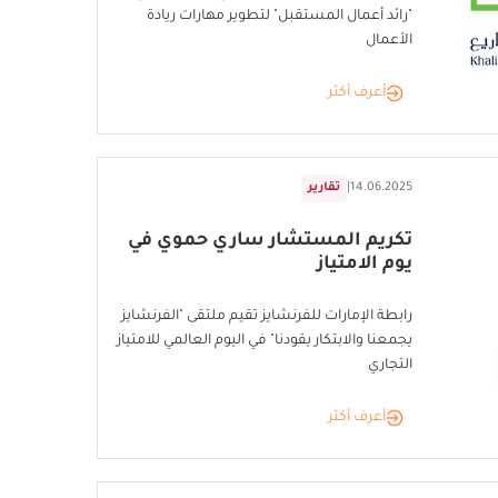
"رائد أعمال المستقبل" لتطوير مهارات ريادة
الأعمال
أعرف أكثر
14.06.2025
|
تقارير
تكريم المستشار ساري حموي في
يوم الامتياز
رابطة الإمارات للفرنشايز تقيم ملتقى "الفرنشايز
يجمعنا والابتكار يقودنا" في اليوم العالمي للامتياز
التجاري
أعرف أكثر