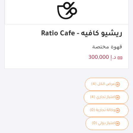
ريشيو كافيه - Ratio Cafe
قهوة مختصة
د.إ 300,000
عرض الكل (4)
امتياز تجاري (4)
وكالة تجارية (0)
امتياز دولي (0)