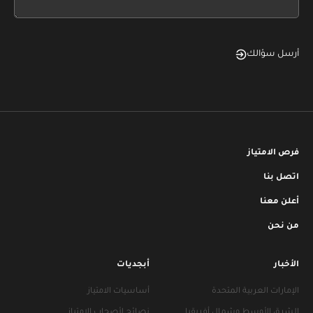
blank
أرسل سؤالك
فرص الامتياز
اتصل بنا
أعلن معنا
من نحن
الأخبار
أبجديات
الإمارات العربية المتحدة
أساسيات الامتياز
الشرق الأوسط وشمال أفريقيا
نصائح لأصحاب الامتياز