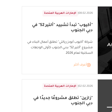
08.02.2026
|
الإمارات العربية المتحدة
"أكيوب" تبدأ تشييد "ألتير 52" في
دبي الجنوب
شركة "أكيوب أبودز ريالتي" تطلق أعمال البناء في
مشروع "ألتير 52" بدبي الجنوب كأولى الوجهات
السكنية لعام 2026
أعرف أكثر
02.02.2026
|
الإمارات العربية المتحدة
"زازين" تطلق مشروعًا جديدًا في
دبي الجنوب