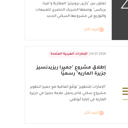
تعاون بين "زازين بروبرتيز" العقارية و"فيدا
بريكس" بوصفها الشريك الحصري للمبيعات
والتوزيع في مشروعها السكني الجديد
أعرف أكثر
24.01.2026
|
الإمارات العربية المتحدة
إطلاق مشروع "جميرا ريزيدنسيز
جزيرة الماريه" رسميًا
"الإمارات للتطوير" توقّع اتفاقية مع جميرا لتطوير
مشروع سكني فاخر يحمل علامة جميرا في جزيرة
الماريه في إمارة أبوظبي
أعرف أكثر