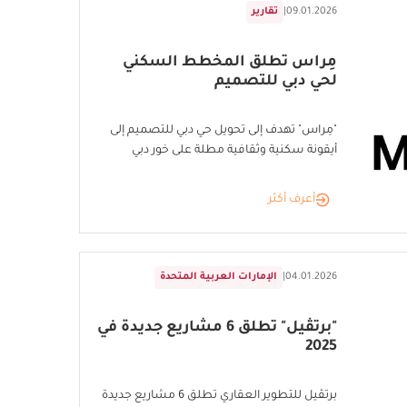
09.01.2026
|
تقارير
مِراس تطلق المخطط السكني
لحي دبي للتصميم
"مِراس" تهدف إلى تحويل حي دبي للتصميم إلى
أيقونة سكنية وثقافية مطلة على خور دبي
أعرف أكثر
04.01.2026
|
الإمارات العربية المتحدة
"برتڤيل" تطلق 6 مشاريع جديدة في
2025
برتڤيل للتطوير العقاري تطلق 6 مشاريع جديدة