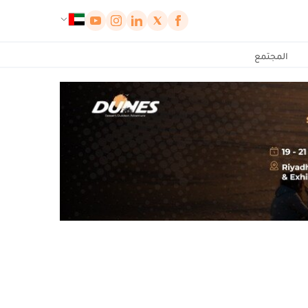
لوحة إدارة ملفات تعريف الارتباط
المجتمع