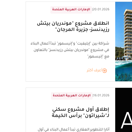
20.01.2026
|
الإمارات العربية المتحدة
انطلاق مشروع "موندريان بيتش
رزيدنسز- جزيرة المرجان"
شراكة بين "إيليفيت" و"إنيسمور" تبدأ أعمال البناء
في مشروع "موندريان بيتش رزيدنسز" بالتعاون
مع "إنيسمور"
أعرف أكثر
16.01.2026
|
الإمارات العربية المتحدة
إطلاق أول مشروع سكني
لـ"شيراتون" برأس الخيمة
أتارا للتطوير العقاري تبدأ أعمال البناء في أول