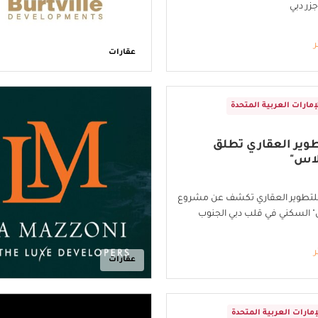
زر دبي
ر
عقارات
إمارات العربية المتحدة
طوير العقاري تطلق
لاس"
للتطوير العقاري تكشف عن مشروع
" السكني في قلب دبي الجنوب
ر
عقارات
إمارات العربية المتحدة