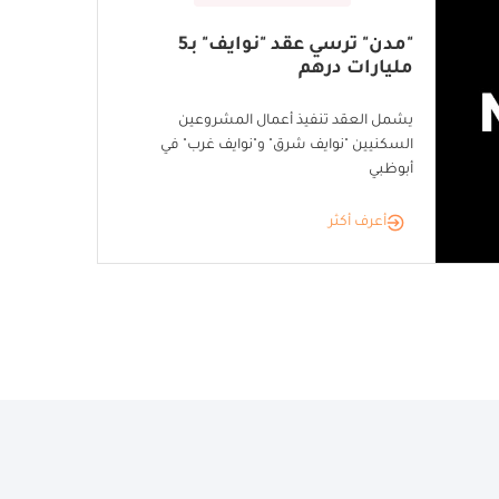
"مدن" ترسي عقد "نوايف" بـ5
مليارات درهم
يشمل العقد تنفيذ أعمال المشروعين
السكنيين "نوايف شرق" و"نوايف غرب" في
أبوظبي
أعرف أكثر