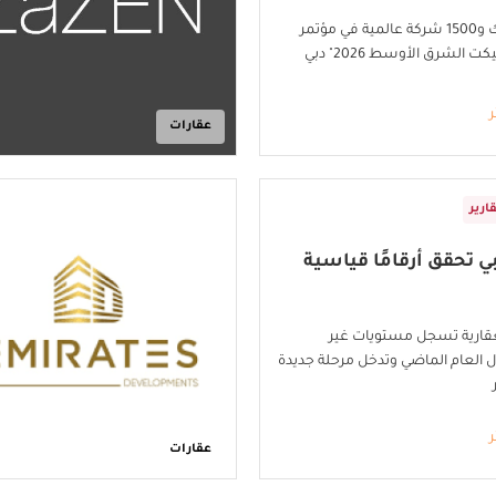
3000 مشارك و1500 شركة عالمية في مؤتمر
 الشرق الأوسط 2026" دبي
ر
عقارات
ارير
ي تحقق أرقامًا قياسية
قارية تسجل مستويات غير
العام الماضي وتدخل مرحلة جديدة
ر
عقارات