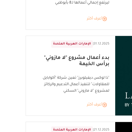
ليرتفع إجمالي أعمالها لـ8 بأبوظبي
أعرف أكثر
31.12.2025
|
الإمارات العربية المتحدة
بدء أعمال مشروع "لا مازوني"
برأس الخيمة
"ذا لوكس ديفيلوبرز" تعين شركة "أكوابايل
للمقاولات" لتنفيذ أعمال التدعيم والركائز
لمشروع "لا مازوني" السكني
أعرف أكثر
21.12.2025
|
الإمارات العربية المتحدة