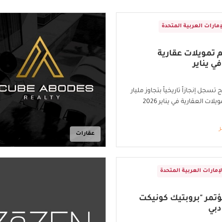
إمارات العربية المتحدة
م تمويلات عقارية
في يناير
تسجل إنجازاً تاريخياً بتجاوز مليار
لات العقارية في يناير 2026
ر
عقارات
لإمارات العربية المتحدة
تمر "بروبتيك كونيكت