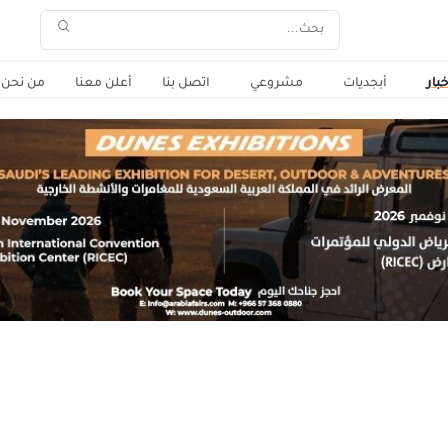
خبار
أبجديات
مشروعي
اتصل بنا
أعلن معنا
من نحن