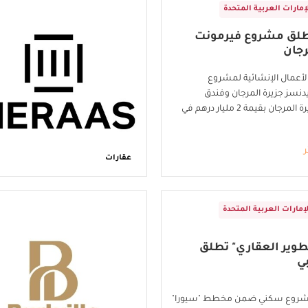
إمارات العربية المتحدة
طلق مشروع فيرمونت
رجان
أعمال الإنشائية لمشروع
دنسز جزيرة المرجان وفندق
فيرمونت جزيرة المرجان بقيمة 2 مليار درهم في
ر
عقارات
لإمارات العربية المتحدة
تطوير العقاري" تطلق
بي
 مشروع سكني ضمن مخطط "سيورا"