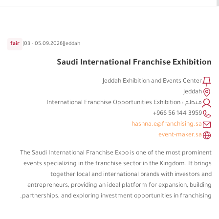
fair
|
03 - 05.09.2026
|
Jeddah
Saudi International Franchise Exhibition
Jeddah Exhibition and Events Center
Jeddah
منظم : International Franchise Opportunities Exhibition
hasnna.e@franchising.sa
event-maker.sa
The Saudi International Franchise Expo is one of the most prominent
events specializing in the franchise sector in the Kingdom. It brings
together local and international brands with investors and
entrepreneurs, providing an ideal platform for expansion, building
partnerships, and exploring investment opportunities in franchising.