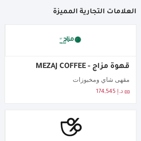
العلامات التجارية المميزة
قهوة مزاج - MEZAJ COFFEE
مقهى شاي ومخبوزات
د.إ 174,545