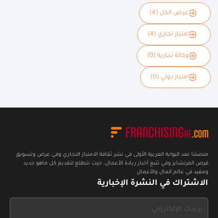
عرض الكل (4)
امتياز تجاري (4)
وكالة تجارية (0)
امتياز دولي (0)
منصتنا تعد البوابة العربية الأولى في نشر ثقافة الامتياز التجاري وفي عرض وتسويق
فرص الفرنشايز وفي تتبع أخبار ريادة الأعمال، حيث نتطلع لتقديم كل ماهو جديد
ومفيد في عالم المال والأعمال
الاشتراك في النشرة الإخبارية
If
you