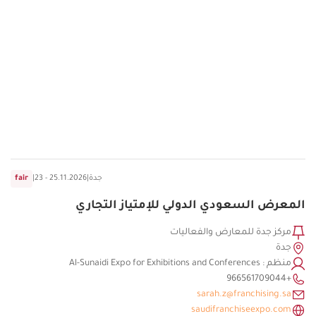
جدة
|
23 - 25.11.2026
|
fair
المعرض السعودي الدولي للإمتياز التجاري
مركز جدة للمعارض والفعاليات
جدة
منظم : Al-Sunaidi Expo for Exhibitions and Conferences
+966561709044
sarah.z@franchising.sa
saudifranchiseexpo.com