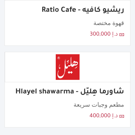
ريشيو كافيه - Ratio Cafe
قهوة مختصة
د.إ 300,000
شاورما هِليّل - Hlayel shawarma
مطعم وجبات سريعة
د.إ 400,000