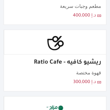
مطعم وجبات سريعة
د.إ 400,000
ريشيو كافيه - Ratio Cafe
قهوة مختصة
د.إ 300,000