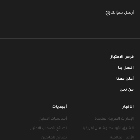
أرسل سؤالك
فرص الامتياز
اتصل بنا
أعلن معنا
من نحن
الأخبار
أبجديات
الإمارات العربية المتحدة
أساسيات الامتياز
الشرق الأوسط وشمال أفريقيا
نصائح لأصحاب الامتياز
الأخبار العالمية
نصائح للمانحين