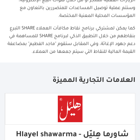
الزيارات الفعلية للمتجر أو من خلال قنوات البيع الإلكترونية،
وستتم عملية توصيل المساعدات للمتضررين بالتعاون مع
المؤسسات المحلية المعنية المختصة.
كما يمكن لمشتركي برنامج نقاط مكافآت العملاء
SHARE
التبرع
بنقاطهم من خلال التطبيق الذكي لبرنامج
SHARE
للمساهمة في
دعم جهود الإغاثة، وفي المقابل ستقوم "ماجد الفطيم" بمضاعفة
القيمة المالية للنقاط التي سيتم جمعها من العملاء.
العلامات التجارية المميزة
شاورما هِليّل - Hlayel shawarma