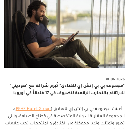
30.06.2026
"مجموعة بي بي إتش إي للفنادق" تُبرم شراكة مع "هوديني"
للارتقاء بالتجارب الرقمية للضيوف في 17 فندقاً في أوروبا
أعلنت مجموعة بي بي إتش إي للفنادق
(
PPHE Hotel Group
)
،
المجموعة العقارية الدولية المتخصصة في قطاع الضيافة، والتي
تطور وتمتلك وتدير محفظة من الفنادق والمنتجعات تحت علامات