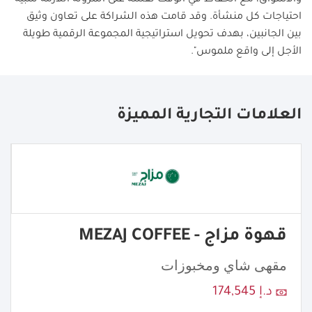
والأسواق، مع الحفاظ في الوقت نفسه على المرونة اللازمة لتلبية
احتياجات كل منشأة. وقد قامت هذه الشراكة على تعاون وثيق
بين الجانبين، بهدف تحويل استراتيجية المجموعة الرقمية طويلة
الأجل إلى واقع ملموس".
العلامات التجارية المميزة
قهوة مزاج - MEZAJ COFFEE
مقهى شاي ومخبوزات
د.إ 174,545