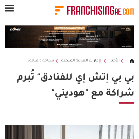
لوحة إدارة ملفات تعريف الارتباط
الأخبار
الإمارات العربية المتحدة
سياحة و فنادق
بي بي إتش إي للفنادق" تُبرم
شراكة مع "هوديني"