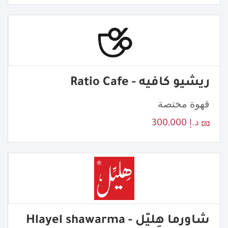
ريشيو كافيه - Ratio Cafe
قهوة مختصة
د.إ 300,000
شاورما هِليّل - Hlayel shawarma