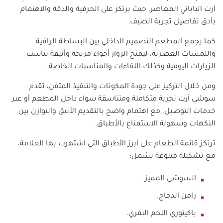
آرت الياباني المعاصر، حيث يرتكز على الحرفية والدقة والاهتمام
بأدق تفاصيل تجربة الضيف.
كما يجمع المطعم التصميم الداخلي بين البساطة الراقية
واللمسات العصرية، ليمنح الزوار أجواء مريحة وأنيقة تناسب
الزيارات اليومية وكذلك اللقاءات والمناسبات الخاصة.
ومن خلال التركيز على جودة المكونات والتنفيذ المتقن، تقدم
سوشي آرت تجربة متكاملة ومتناسقة سواء داخل المطعم أو عبر
خدمات التوصيل، مع اهتمام واضح بالتقديم الأنيق والتوازن بين
النكهات وسهولة الاستمتاع بالأطباق.
ترتكز قائمة الطعام على أبرز الأطباق التي اشتهرت بها العلامة،
مع تشكيلة متنوعة تشمل:
السوشي المميز.
رامن الدجاج.
ياكيتوري اللحم البقري.