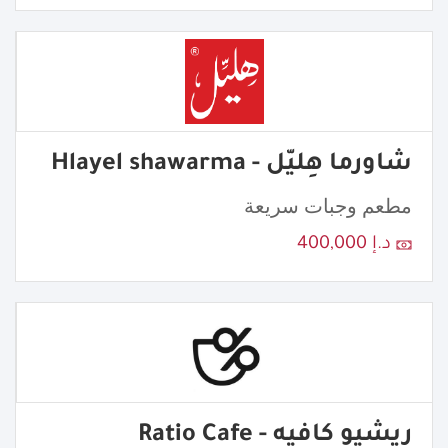
شاورما هِليّل - Hlayel shawarma
مطعم وجبات سريعة
د.إ 400,000
ريشيو كافيه - Ratio Cafe