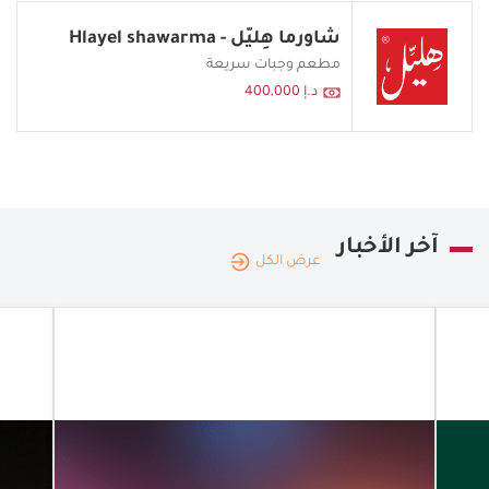
شاورما هِليّل - Hlayel shawarma
مطعم وجبات سريعة
د.إ 400,000
آخر الأخبار
عرض الكل
الإمارات
العربية
|
22.07.2026
المتحدة
توسيع نطاق
حلول الدفع