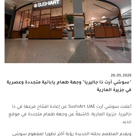
26.05.2026
"سوشي آرت ذا جاليريا" وجهة طعام يابانية متجددة وعصرية
في جزيرة المارية
أعلنت سوشي آرت
SushiArt UAE
عن إعادة افتتاح فرعها في ذا
جاليريا، جزيرة المارية، كاشفةً عن وجهة طعام متجددة في موقع
جديد.
ويقدم المطعم بحلته الجديدة رؤية أكثر تطورا لمفهوم سوشي