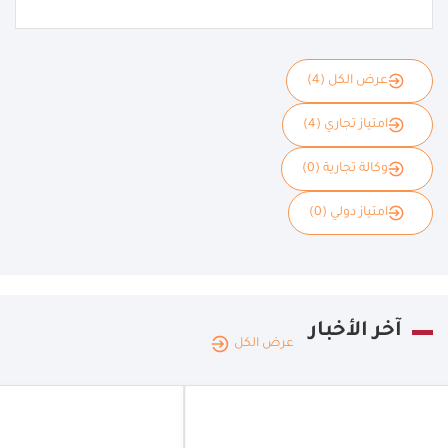
عرض الكل (4)
امتياز تجاري (4)
وكالة تجارية (0)
امتياز دولي (0)
آخر الأخبار
عرض الكل
الإمار
العربي