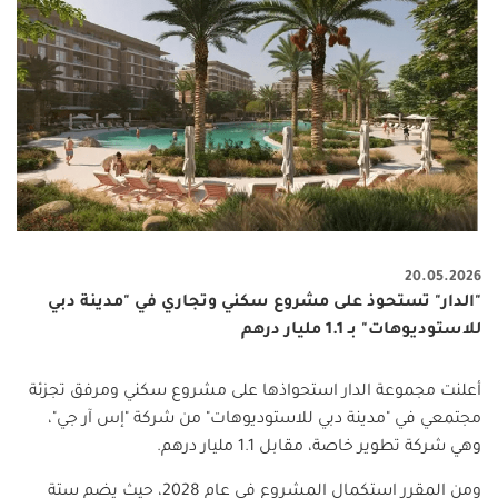
20.05.2026
"الدار" تستحوذ على مشروع سكني وتجاري في "مدينة دبي
للاستوديوهات" بـ 1.1 مليار درهم
أعلنت مجموعة الدار استحواذها على مشروع سكني ومرفق تجزئة
مجتمعي في "مدينة دبي للاستوديوهات" من شركة "إس آر جي"،
وهي شركة تطوير خاصة، مقابل 1.1 مليار درهم
.
ومن المقرر استكمال المشروع في عام 2028، حيث يضم ستة