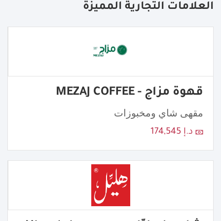
العلامات التجارية المميزة
قهوة مزاج - MEZAJ COFFEE
مقهى شاي ومخبوزات
د.إ 174,545