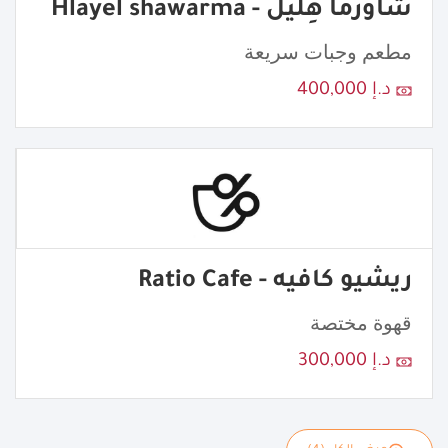
شاورما هِليّل - Hlayel shawarma
مطعم وجبات سريعة
د.إ 400,000
ريشيو كافيه - Ratio Cafe
قهوة مختصة
د.إ 300,000