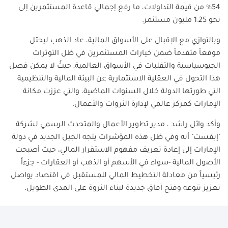
54% من قيمة التداولات، ما رفع إجمالي قاعدة المستثمرين إلى
نحو 1.25 مليون مستثمر.
وبالتوازي مع الإقبال على الأسواق المالية، عاد الذهب ليحتل
موقعاً متقدماً ضمن خيارات المستثمرين في ظل التوترات
الجيوسياسية والتقلبات في الأسواق العالمية, حيثُ لا يمكن فصل
هذا التحول في العقلية الاستثمارية عن البيئة المالية والتنظيمية
التي طورتها الدولة خلال السنوات الماضية، والتي عززت مكانة
الإمارات كمركز عالمي لإدارة الثروات والأعمال.
وأكد وائل راشد ، مدير تطوير الأعمال والمتحدث الرسمي لشركة
"إيفست" أنه وفي ظل هذه المؤشرات يتجه الجيل الجديد في دولة
الإمارات إلى إعادة تعريف مفهوم الاستقرار المالي، حيث أصبحت
الأصول المالية -سواء في الأسهم أو الذهب أو العقارات - جزءاً
رئيسياً من معادلة التخطيط المالي للمستقبل في اقتصاد يواصل
تعزيز تنوعه وفتح آفاق جديدة لبناء الثروة على المدى الطويل.