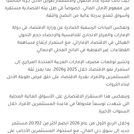
حيث باتت فكرة بناء الأصول والاستثمار طويل الأجل جزءاً أساسياً
من مفهوم الأمان المالي، خصوصاً في ظل بيئة اقتصادية مستقرة
وأسواق تتمتع بدرجة عالية من النضج والثقة.
وتعكس البيانات الرسمية الصادرة عن وزارة الاقتصاد في دولة
الإمارات والمركز الاتحادي للتنافسية والإحصاء حجم التحول
الهيكلي في الاقتصاد الإماراتي، مع استمرار ارتفاع مساهمة
القطاعات غير النفطية في الناتج المحلي الإجمالي.
وتشير توقعات مصرف الإمارات العربية المتحدة المركزي إلى
استمرار نمو الاقتصاد خلال 2025 و2026، بما يعزز ثقة
المستثمرين والأفراد بقدرة الاقتصاد على خلق فرص طويلة الأجل
لبناء الثروات.
وينعكس هذا الاستقرار الاقتصادي على الأسواق المالية المحلية
التي شهدت توسعاً ملحوظاً في قاعدة المستثمرين الأفراد خلال
السنوات الأخيرة.
وخلال الربع الأول من عام 2026 انضم أكثر من 20,702 مستثمر
جديد إلى سوق دبي المالي، مع استحواذ المستثمرين الأجانب على