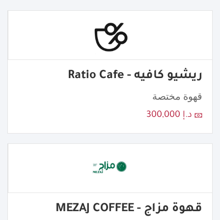
ريشيو كافيه - Ratio Cafe
قهوة مختصة
د.إ 300,000
قهوة مزاج - MEZAJ COFFEE