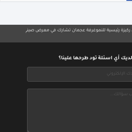
لنمو
غرفة عجمان تشارك في معرض صيني
مجموعة الشايع تطلق "أورا 
الإمارات
ديك أي اسئلة تود طرحها علينا؟