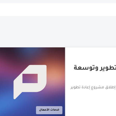
دفع المخصّصة
" لتوسيع نطاق حلول الدفع
 العربية المتحدة
الأزياء