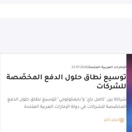
الإمارات العربية المتحدة
|
27.07.2026
منصة إماراتية إنتاج المحتوى لثلاث
علامات أزياء عالمية
إطلاق منصة التصوير الفوتوغرافي المدعومة بالذكاء الاصطناعي
neofashion.ai لتلبية احتياجات علامات الأزياء
أعرف أكثر