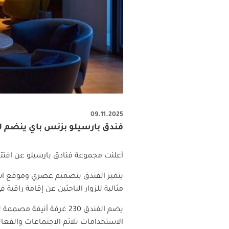
09.11.2025
فندق بارسيلو بزنس باي ينضم 
أعلنت مجموعة فنادق بارسيلو عن افتتا
يتميز الفندق بتصميم عصري وموقع است
مثالية للزوار الباحثين عن إقامة راقية
يضم الفندق 230 غرفة أن
الاستخدامات تلائم الاجتماعات والفعال