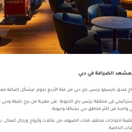
لمشهد الضيافة في دبي
ح فندق بارسيلو بزنس باي دبي من فئة الأربع نجوم، ليشكّل إضافة مم
راتيجي في منطقة بزنس باي الحيوية، على مقربة من برج خليفة ودبي م
 في واحدة من أكثر مناطق دبي نشاطًا وحيوية.
يقة مصممة لتلبية احتياجات مختلف فئات الضيوف من عائلات وأزواج ورجال أعمال
يات الخاصة.