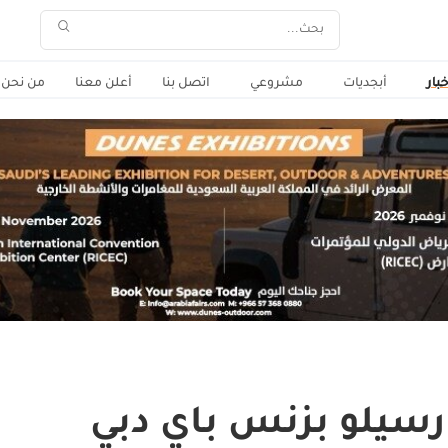
خبار
أبجديات
مشروعي
اتصل بنا
أعلن معنا
من نحن
ارسيلو بزنس باي دبي