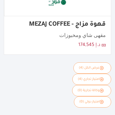
قهوة مزاج - MEZAJ COFFEE
مقهى شاي ومخبوزات
د.إ 174,545
عرض الكل (4)
امتياز تجاري (4)
وكالة تجارية (0)
امتياز دولي (0)