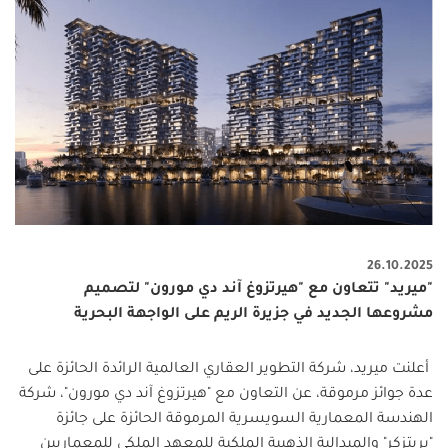
26.10.2025
"ميريد" تتعاون مع "هيرتزوغ آند دي مورون" لتصميم
مشروعها الجديد في جزيرة الريم على الواجهة البحرية
أعلنت ميريد، شركة التطوير العقاري العالمية الرائدة الحائزة على
عدة جوائز مرموقة، عن التعاون مع "هيرتزوغ آند دي مورون"، شركة
الهندسة المعمارية السويسرية المرموقة الحائزة على جائزة
"بريتزكر" والميدالية الذهبية الملكية للمعهد الملكي للمعماريين