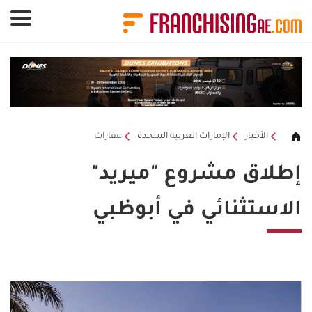
لوحة إدارة ملفات تعريف الارتباط
الأخبار
الإمارات العربية المتحدة
عقارات
إطلاق مشروع "ميريد"
الاستثنائي في أبوظبي