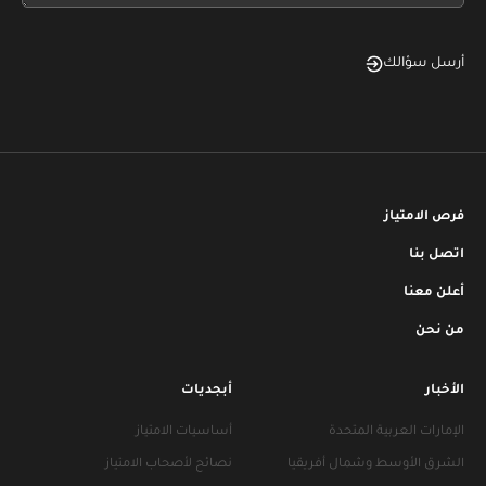
أرسل سؤالك
فرص الامتياز
اتصل بنا
أعلن معنا
من نحن
الأخبار
أبجديات
الإمارات العربية المتحدة
أساسيات الامتياز
الشرق الأوسط وشمال أفريقيا
نصائح لأصحاب الامتياز