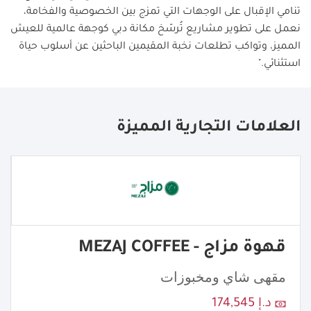
تنامي الإقبال على الوجهات التي تمزج بين الخصوصية والفخامة،
نعمل على تطوير مشاريع تُرسّخ مكانة دبي كوجهة عالمية للعيش
المميز، وتواكب تطلعات نخبة المقيمين الباحثين عن أسلوب حياة
استثنائي
."
العلامات التجارية المميزة
قهوة مزاج - MEZAJ COFFEE
مقهى شاي ومخبوزات
د.إ 174,545