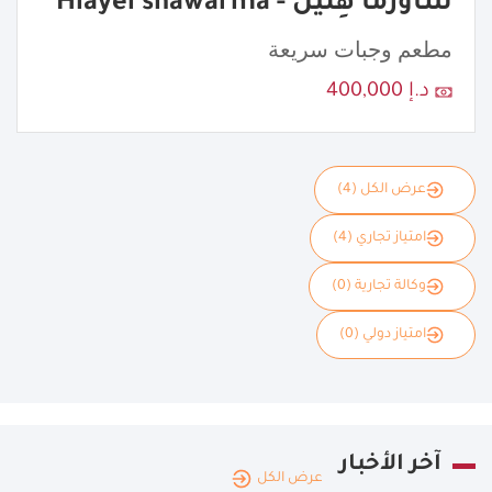
شاورما هِليّل - Hlayel shawarma
مطعم وجبات سريعة
د.إ 400,000
عرض الكل (4)
امتياز تجاري (4)
وكالة تجارية (0)
امتياز دولي (0)
آخر الأخبار
عرض الكل