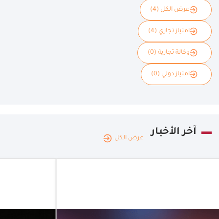
عرض الكل (4)
امتياز تجاري (4)
وكالة تجارية (0)
امتياز دولي (0)
آخر الأخبار
عرض الكل
الإمار
العربي
الإمارات
المتحد
العربية
|
22.07.2026
منص
المتحدة
إمارا