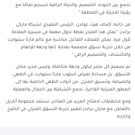
تجمع بين الجودة، التصميم، والحياة الراقية تنسجم تمامًا مع
رؤيتنا للتجزئة في المنطقة
.”
من جانبه، أضاف هيث غولدن، الرئيس التنفيذي لشركة ماركي
براندز: “يمثل هذا المتجر نقطة تحوّل مهمة في مسيرة العلامة.
لأول مرة، يمكن للعملاء التفاعل مباشرة مع عالم مارثا ستيوارت
من خلال تجربة تسوّق مصممة بعناية. إنها وجهة للإلهام،
والاكتشاف، والتصميم الراقي
.”
تم تصميم كل متجر ليكون وجهة متكاملة، وليس مجرد مكان
للتسوّق، بل مساحة تعرض أسلوب مارثا ستيوارت في الطهي،
والضيافة، وتنسيق المنزل. من أدوات الطهي الخاصة بها إلى
العطور المنزلية الفاخرة، تجمع التشكيلة بين الجمال والعملية
.
ومع مخططات لافتتاح المزيد من المتاجر، تستعد مجموعة أباريل
بالتعاون مع ماركي براندز لتغيير تجربة التسوّق المنزلي في الخليج
وخارجه
.