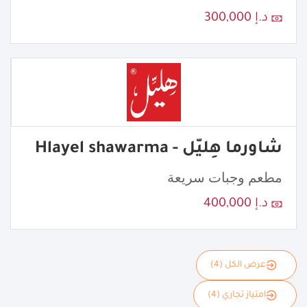
د.إ 300,000
شاورما هِليّل - Hlayel shawarma
مطعم وجبات سريعة
د.إ 400,000
عرض الكل (4)
امتياز تجاري (4)