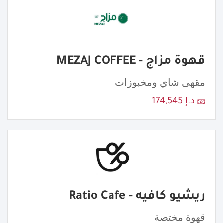
قهوة مزاج - MEZAJ COFFEE
مقهى شاي ومخبوزات
د.إ 174,545
ريشيو كافيه - Ratio Cafe
قهوة مختصة