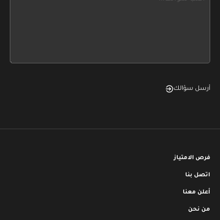
leave
this
form
field
blank
أرسل سؤالك
فرص الامتياز
اتصل بنا
أعلن معنا
من نحن