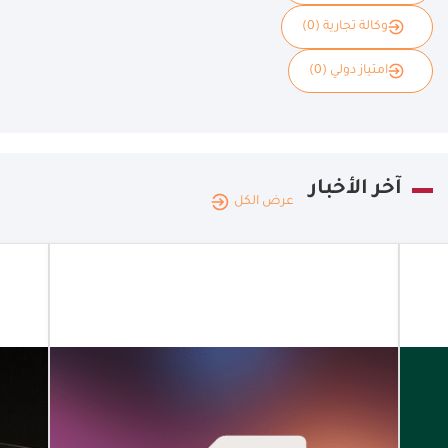
وكالة تجارية (0)
امتياز دولي (0)
آخر الأخبار
عرض الكل
الإمارات
العربية
|
22.07.2026
المتحدة
توسيع نطاق
حلول الدفع
المخصّصة
للشركات