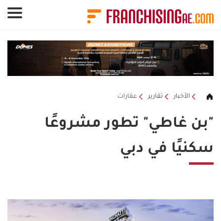
لوحة إدارة ملفات تعريف الارتباط
الأخبار
تقارير
عقارات
"بن غاطي" تطور مشروعًا
سكنيًا في دبي