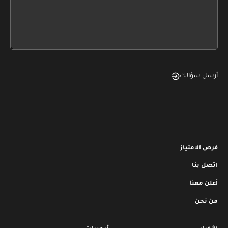
this
form
field
blank
أرسل سؤالك
فرص الامتياز
اتصل بنا
أعلن معنا
من نحن