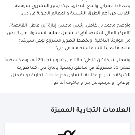
بمخطط عمراني واسع النطاق، حيث يتميّز المشروع بموقعه
القريب من أهم الطرق الرئيسية والمعالم الحيوية في دبي
.
وأوضح محمد بن غاطي، رئيس مجلس إدارة "بن غاطي القابضة":
"المركز المالي للشركة أتاح لنا تمويل عملية الاستحواذ على الأرض
من مواردنا الداخلية، ونخطط لتطوير مشروع نوعي سيرسّخ
مفهومًا جديدًا للحياة المتكاملة في دبي
".
وتعمل شركة "بن غاطي" حاليًا على تطوير نحو 20 ألف وحدة سكنية
ضمن 30 مشروعًا في مناطق رئيسية بإمارة دبي، كما طورت
الشركة مشاريع عقارية بالتعاون مع علامات تجارية دولية مثل
"بوغاتي" و"مرسيدس بنز" و"جاكوب آند كو
".
العلامات التجارية المميزة