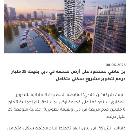
08.06.2025
بن غاطي تستحوذ على أرض ضخمة في دبي بقيمة 25 مليار
درهم لتطوير مشروع سكني متكامل
أعلنت شركة "بن غاطي
"
القابضة المحدودة الإماراتية للتطوير
العقاري استحواذها على قطعة أرض بمساحة بناء إجمالية تتجاوز
8 ملايين قدم مربعة في دبي وبقيمة تطويرية إجمالية متوقعة 25
مليار درهم
.
وقالت الشركة، في بيانٍ، إنها تخطط لبناء مجتمع سكني متكامل