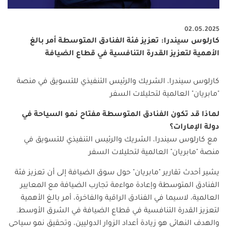
02.05.2025
كارلوس سيندرا: تعزيز فئة الفنادق المتوسطة أمر بالغ
الأهمية لتعزيز القدرة التنافسية في قطاع الضيافة
كارلوس سيندرا، الشريك والرئيس التنفيذي للتسويق في منصة
"مابريان" العالمية لتحليلات السفر
لماذا
قد
تكون
الفنادق
المتوسطة
مفتاح
نمو
السياحة
في
دولة
الإمارات؟
مع كارلوس سيندرا، الشريك والرئيس التنفيذي للتسويق في
منصة "مابريان" العالمية لتحليلات السفر
يشير أحدث تقارير "مابريان" حول سوق الضيافة إلى أن تعزيز فئة
الفنادق المتوسطة وإعادة مواءمة تجارب الضيافة مع المعايير
العالمية، لاسيما في الفنادق الراقية والفاخرة، أمر بالغ الأهمية
لتعزيز القدرة التنافسية في قطاع الضيافة في الشرق الأوسط.
والهدف النهائي هو زيادة أعداد الزوار الدوليين، وتحقيق نمو سياحي