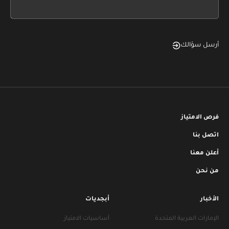
blank
أرسل سؤالك
فرص الامتياز
اتصل بنا
أعلن معنا
من نحن
الأخبار
أبجديات
الإمارات العربية المتحدة
أساسيات الامتياز