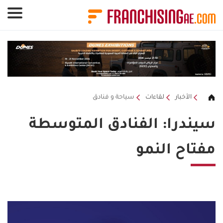
لوحة إدارة ملفات تعريف الارتباط
الأخبار
لقاءات
سياحة و فنادق
سيندرا: الفنادق المتوسطة
مفتاح النمو