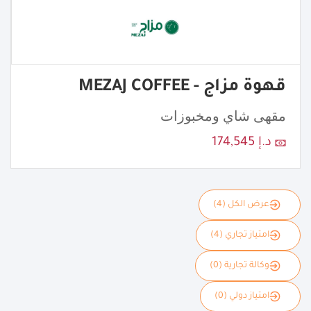
قهوة مزاج - MEZAJ COFFEE
مقهى شاي ومخبوزات
د.إ 174,545
عرض الكل (4)
امتياز تجاري (4)
وكالة تجارية (0)
امتياز دولي (0)