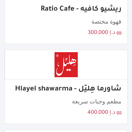
ريشيو كافيه - Ratio Cafe
قهوة مختصة
د.إ 300,000
شاورما هِليّل - Hlayel shawarma
مطعم وجبات سريعة
د.إ 400,000