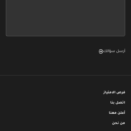
leave
this
form
field
blank
أرسل سؤالك
فرص الامتياز
اتصل بنا
أعلن معنا
من نحن