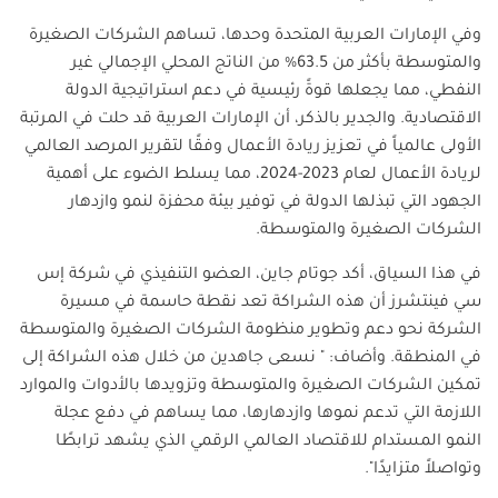
وفي الإمارات العربية المتحدة وحدها، تساهم الشركات الصغيرة
والمتوسطة بأكثر من 63.5% من الناتج المحلي الإجمالي غير
النفطي، مما يجعلها قوةً رئيسية في دعم استراتيجية الدولة
الاقتصادية. والجدير بالذكر، أن الإمارات العربية قد حلت في المرتبة
الأولى عالمياً في تعزيز ريادة الأعمال وفقًا لتقرير المرصد العالمي
لريادة الأعمال لعام 2023-2024، مما يسلط الضوء على أهمية
الجهود التي تبذلها الدولة في توفير بيئة محفزة لنمو وازدهار
الشركات الصغيرة والمتوسطة.
في هذا السياق، أكد جوتام جاين، العضو التنفيذي في شركة إس
سي فينتشرز أن هذه الشراكة تعد نقطة حاسمة في مسيرة
الشركة نحو دعم وتطوير منظومة الشركات الصغيرة والمتوسطة
في المنطقة. وأضاف: " نسعى جاهدين من خلال هذه الشراكة إلى
تمكين الشركات الصغيرة والمتوسطة وتزويدها بالأدوات والموارد
اللازمة التي تدعم نموها وازدهارها، مما يساهم في دفع عجلة
النمو المستدام للاقتصاد العالمي الرقمي الذي يشهد ترابطًا
وتواصلاً متزايدًا".