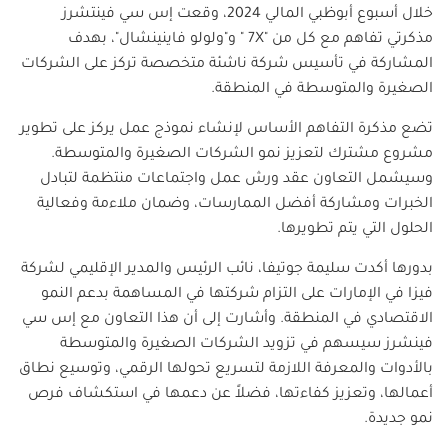
خلال أسبوع أبوظبي المالي 2024، وقعت إس سي فينتشرز
مذكرتي تفاهم مع كل من "7
X
" و"ولولو فاينينشال"، بهدف
المشاركة في تأسيس شركة ناشئة متخصصة تركز على الشركات
الصغيرة والمتوسطة في المنطقة.
تضع مذكرة التفاهم الأساس لإنشاء نموذج عمل يركز على تطوير
مشروع مشترك لتعزيز نمو الشركات الصغيرة والمتوسطة.
وسيشمل التعاون عقد ورش عمل واجتماعات منتظمة لتبادل
الخبرات ومشاركة أفضل الممارسات، وضمان ملاءمة وفعالية
الحلول التي يتم تطويرها.
بدورها أكدت سليمة جوتيفا، نائب الرئيس والمدير الإقليمي لشركة
فيزا في الإمارات على التزام شركتها في المساهمة بدعم النمو
الاقتصادي في المنطقة. وأشارت إلى أن هذا التعاون مع إس سي
فينشرز سيسهم في تزويد الشركات الصغيرة والمتوسطة
بالأدوات والمعرفة اللازمة لتسريع تحولها الرقمي، وتوسيع نطاق
أعمالها، وتعزيز كفاءتها، فضلاً عن دعمها في استكشاف فرص
نمو جديدة.