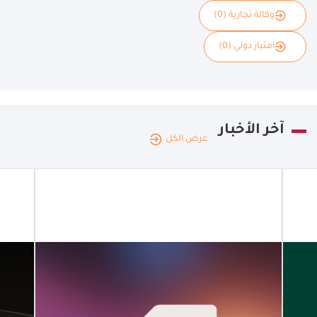
وكالة تجارية (0)
امتياز دولي (0)
آخر الأخبار
عرض الكل
الإمارات
العربية
|
22.07.2026
المتحدة
توسيع نطاق
حلول الدفع
المخصّصة
للشركات