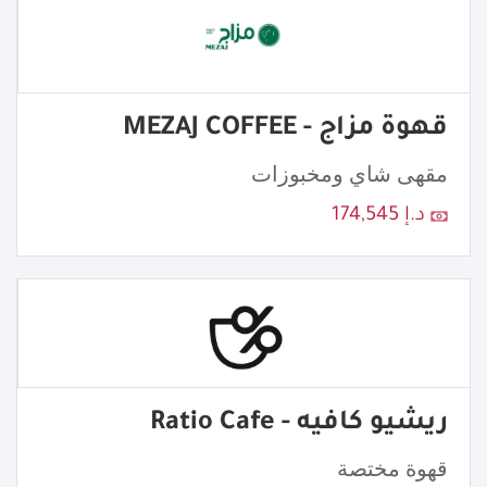
قهوة مزاج - MEZAJ COFFEE
مقهى شاي ومخبوزات
د.إ 174,545
ريشيو كافيه - Ratio Cafe
قهوة مختصة