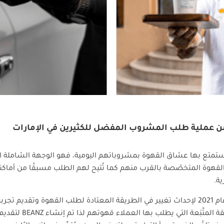
ا من عملية طلب المشروب المفضل للكثيرين في الإمارات
ستمتع بها عشاق القهوة بمشروباتهم اليومية، فهو الوجهة الشاملة التي
 القهوة المتخصّصة بالقرب منهم كما تُتيح لهم الطلب مسبقًا من أماك
ة.
من الإمارات عام 2021 لإحداث تغيير في الطريقة المعتادة لطلب القهوة وتقد
 المتَّبَعة التي يطلب بها العملاء قهوتهم لذا تم إنشاء
BEANZ
لتقديم