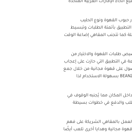
ميع أنحاء الإمارات العربية المتحدة
 حبوب القهوة ونوع الحليب
 التطبيق بأتمتة الطلبات وتبسيط
لة كما تتجنب المقاهي إضاعة الوقت
يص طلبات القهوة والاختيار من
عة في التطبيق التي حازت على إعجاب
لحصول على قهوة مجانية من خلال جمع
BEAN
بسهولة الاستخدام لذا
داخل المكان مما يُجنبه الوقوف في
طلب والدفع في خطوات بسيطة
العمل بالمقاهي الشريكة على فهم
هوة مجانية وهدايا أخرى تلعب أيضًا