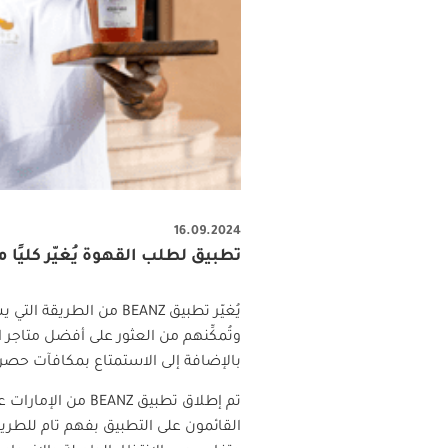
16.09.2024
تطبيق لطلب القهوة يُغيّر كليً
يُغيّر تطبيق
BEANZ
من الطريقة التي ي
وتُمكِّنهم من العثور على أفضل متاجر
بالإضافة إلى الاستمتاع بمكافآت حصري
تم إطلاق تطبيق
BEANZ
القائمون على التطبيق بفهم تام للطريقة