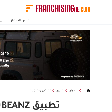
فرص الامتياز
الأ
الأخبار
تقارير
مقاهي و حلويات
تطبيق BEANZيسهل طلب القهوة