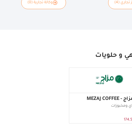
 تجاري (4)
وكالة تجارية (0)
ي و حلويات
MEZAJ COFF
 ومخبوزات