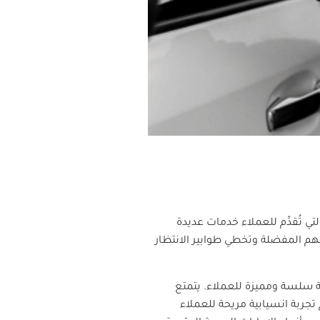
 تُقدِّم للعملاء خدمات عديدة
نهم المفضلة وتخطي طوابير الانتظار
يم تجربة سلسة ومميزة للعملاء. يتمتع
 تجربة انسيابية مريحة للعملاء