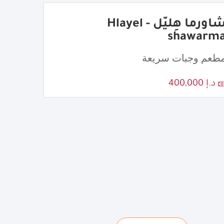
شاورما هِليّل - Hlayel
shawarm
طعم وجبات سريعة
د.إ 400,000