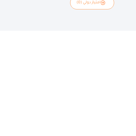
امتياز دولي (0)