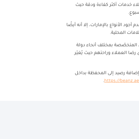
عملاء خدمات أكثر كفاءة ودقة حيث
سبوع
.
جود الأنواع بالإمارات، إلا أنه أيضًا
امات المحلية
.
 المتخصّصة بمختلف أنحاء دولة
رضا العملاء وراحتهم حيث يُغيّر
 إضافة رصيد إلى المحفظة بداخل
.
https://beanz.ae