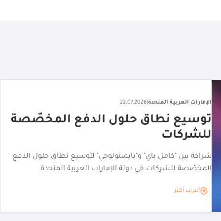
الإمارات العربية المتحدة
|
27.07.2026
منصة إماراتية إنتاج المحتوى لثلاث
علامات أزياء عالمية
إطلاق منصة التصوير الفوتوغرافي المدعومة بالذكاء الاصطناعي
neofashion.ai لتلبية احتياجات علامات الأزياء
أعرف أكثر