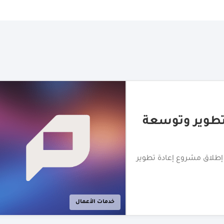
دفع المخصّصة
" لتوسيع نطاق حلول الدفع
 العربية المتحدة
الأزياء