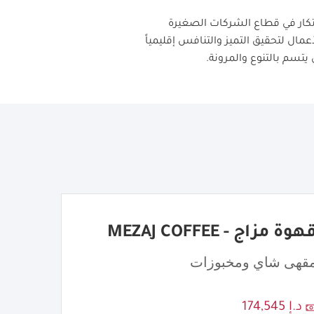
ت" بتكريم التميز والابتكار في قطاع الشركات الصغيرة
عمال لتحقيق التميز والتنافس إقليمياً
يتسم بالتنوع والمرونة
.
هوة مزاج - MEZAJ COFFEE
قهى شاي ومخبوزات
د.إ 174,545