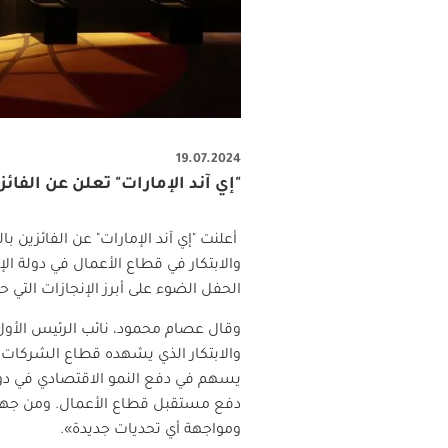
19.07.2024
"إي آند الإمارات" تعلن عن الفائزين بـ
أعلنت "إي آند الإمارات" عن الفائزين ب
والابتكار في قطاع الأعمال في دولة ال
الحفل الضوء على أبرز الإنجازات التي حققته
وقال عصام محمود، نائب الرئيس الأول ل
والابتكار الذي يشهده قطاع الشركات ا
يسهم في دفع النمو الاقتصادي في دولة
دفع مستقبل قطاع الأعمال. ومن جهتها،
ومواجهة أي تحديات جديدة
».