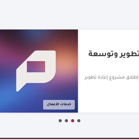
دفع المخصّصة
" لتوسيع نطاق حلول الدفع
 العربية المتحدة
الأزياء