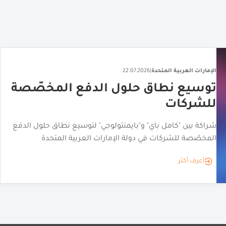
الإمارات العربية المتحدة
|
27.07.2026
منصة إماراتية إنتاج المحتوى لثلاث
علامات أزياء عالمية
إطلاق منصة التصوير الفوتوغرافي المدعومة بالذكاء الاصطناعي
neofashion.ai لتلبية احتياجات علامات الأزياء
أعرف أكثر