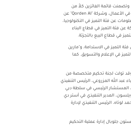
 في مختلف القطاعات، وتضمنت قائمة الفائزين كلاً من
ة في الأعمال، وشركة
"Qorden AI"
عن
ومات عن فئة التميز في التكنولوجيا،
 عن فئة التميز في قطاع البناء
تميز في قطاع البيع بالتجزئة
.
ئة التميز في الاستدامة، و"مارين
ميز في الإعلام والتسويق. كما
 الترشيح نحو 300 طلب من مختلف القطاعات. وقد تولت لجنة تحكيم متخصصة من
عبد الله المزروعي، الرئيس التنفيذي
ي، المستشار الرئيسي في سلطة دبي
يلسون، المدير التنفيذي في أستر دي
د لوتاه، الرئيس التنفيذي لإدارة
تون جلوبال إدارة عملية التحكيم