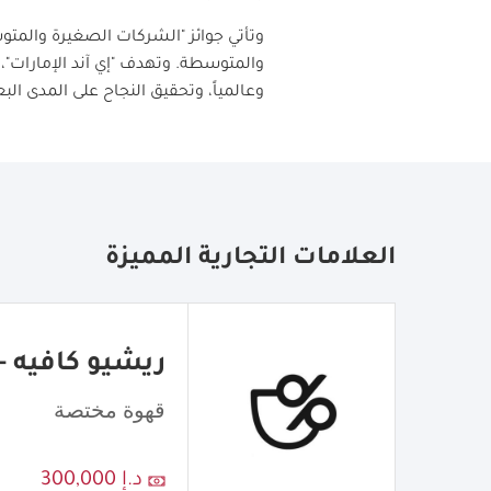
والمتوسطة. وتهدف "إي آند الإمارات"، م
وعالمياً، وتحقيق النجاح على المدى ال
العلامات التجارية المميزة
ريشيو كافيه - atio Cafe
قهوة مختصة
د.إ 300,000