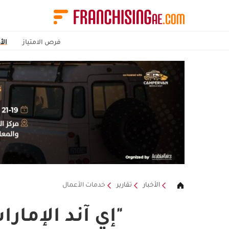
فرص الامتياز
الأ
الأخبار
تقارير
خدمات الأعمال
"إي آند الإمارا