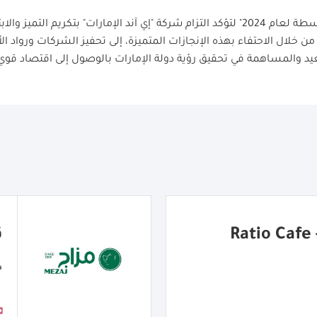
وتأتي جوائز "الشركات الصغيرة والمتوسطة لعام 2024" لتؤكد التزام شركة "إي آند الإمارا
ن خلال الاحتفاء بهذه الإنجازات المتميزة، إلى تحفيز الشركات ورواد الأ
بعيد والمساهمة في تحقيق رؤية دولة الإمارات بالوصول إلى اقتصاد قوي 
R
ق
م