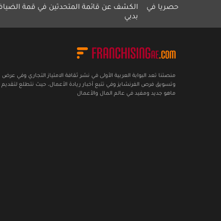
صرياً في
الكشف عن قائمة المتحدثين في قمة الضيافة
معرض نوتس
بدبي
منصتنا تعد البوابة العربية الأولى في نشر ثقافة الامتياز التجاري وفي عرض
وتسويق فرص الفرنشايز وفي تتبع أخبار ريادة الأعمال، حيث نتطلع لتقديم 
ماهو جديد ومفيد في عالم المال والأعمال